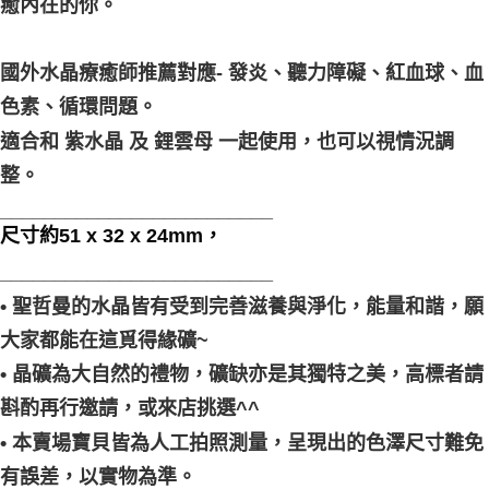
癒內在的你。
國外水晶療癒師推薦對應- 發炎、聽力障礙、紅血球、血
色素、循環問題。 
適合和 紫水晶 及 鋰雲母 一起使用，也可以視情況調
整。
_________________________
尺寸約51 x 32 x 24mm，
_________________________
• 聖哲曼的水晶皆有受到完善滋養與淨化，能量和諧，願
大家都能在這覓得緣礦~
• 晶礦為大自然的禮物，礦缺亦是其獨特之美，高標者請
斟酌再行邀請，或來店挑選^^
• 本賣場寶貝皆為人工拍照測量，呈現出的色澤尺寸難免
有誤差，以實物為準。