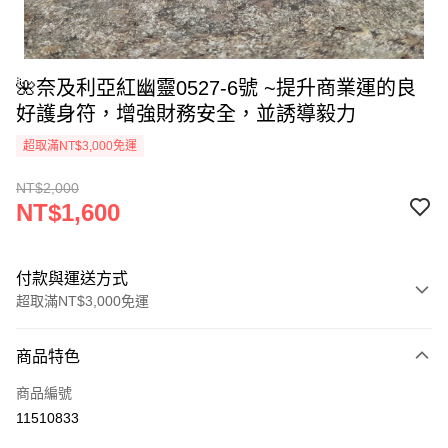
🌺奈及利亞紅幽靈0527-6號 ~提升商業運的良
好護身符，增強財務安全，並誘導毅力
超取滿NT$3,000免運
NT$2,000
NT$1,600
付款與運送方式
超取滿NT$3,000免運
付款方式
商品特色
信用卡一次付款
商品編號
超商取貨付款
11510833
LINE Pay