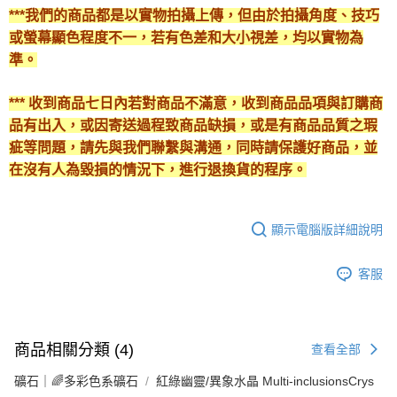
***我們的商品都是以實物拍攝上傳，但由於拍攝角度、技巧
或螢幕顯色程度不一，若有色差和大小視差，均以實物為
準。
*** 收到商品七日內若對商品不滿意，收到商品品項與訂購商
品有出入，或因寄送過程致商品缺損，或是有商品品質之瑕
疵等問題，請先與我們聯繫與溝通，同時請保護好商品，並
在沒有人為毀損的情況下，進行退換貨的程序。
顯示電腦版詳細說明
客服
商品相關分類 (4)
查看全部
礦石｜🌈多彩色系礦石
紅綠幽靈/異象水晶 Multi-inclusionsCrys