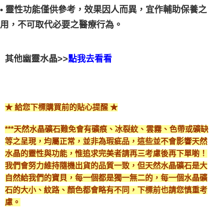
• 靈性功能僅供參考，效果因人而異，宜作輔助保養之
用，不可取代必要之醫療行為。
其他幽靈水晶>>
點我去看看
★ 給您下標購買前的貼心提醒 ★
***天然水晶礦石難免會有礦痕、冰裂紋、雲霧、色帶或礦缺
等之呈現，均屬正常，並非為瑕疵品，這些並不會影響天然
水晶的靈性與功能，惟追求完美者請再三考慮後再下單喲！
我們會努力維持隨機出貨的品質一致，但天然水晶礦石是大
自然給我們的寶貝，每一個都是獨一無二的，每一個水晶礦
石的大小、紋路、顏色都會略有不同，下標前也請您慎重考
慮。