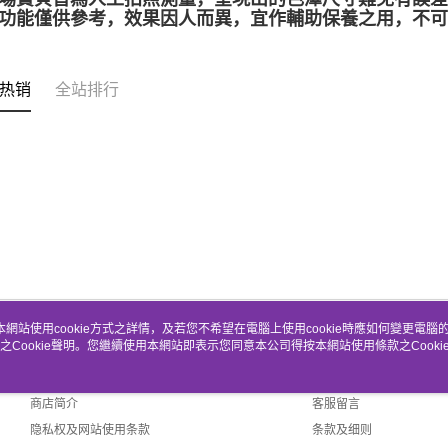
靈性功能僅供參考，效果因人而異，宜作輔助保養之用，不
热销
全站排行
本網站使用cookie方式之詳情，及若您不希望在電腦上使用cookie時應如何變更電腦的c
之Cookie聲明。您繼續使用本網站即表示您同意本公司得按本網站使用條款之Cooki
关于我们
客服资讯
品牌故事
购物说明
商店简介
客服留言
隐私权及网站使用条款
条款及细则