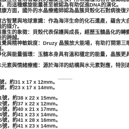
識，而這種螺旋能量甚至被認為有助促進DNA的演化。
健康方面，國外的水晶療癒師認為晶簇貝殼化石對病後復
遠古智慧與地球意識：作為海洋生命的化石遺產，蘊含大
通的媒介。
與重生的象徵：貝殼代表保護與成長，經歷玉髓晶化的轉
段的跨越。
直覺與精神敏銳度：Druzy 晶簇放大能場，有助打開第
應。
淨化與能量循環：玉髓本身具有溫和穩定的能量，晶簇更
。
水元素與情緒療癒：源於海洋的結構與水元素對應，特別
。
__________________________
1號，約31 x 17 x 12mm。
2號，約23 x 17 x 14mm。
-1號，約38 x 22 x 15mm。
-2號，約37 x 22 x 12mm。
-3號，約40 x 21 x 17mm。
-4號，約41 x 23 x 14mm。
-5號，約41 x 28 x 16mm。
-6號，約41 x 23 x 14mm。