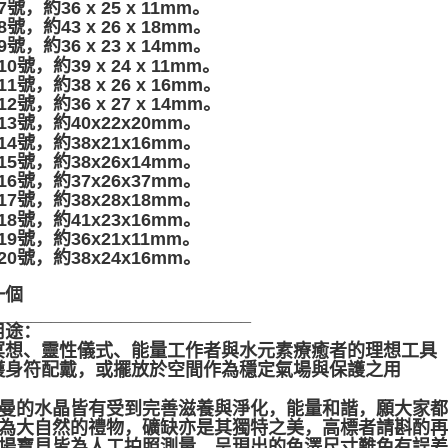
-7號，約36 x 25 x 11mm。
-8號，約43 x 26 x 18mm。
-9號，約36 x 23 x 14mm。
-10號，約39 x 24 x 11mm。
-11號，約38 x 26 x 16mm。
-12號，約36 x 27 x 14mm。
-13號，約40x22x20mm。
-14號，約38x21x16mm。
-15號，約38x26x14mm。
-16號，約37x26x37mm。
-17號，約38x28x18mm。
-18號，約41x23x16mm。
-19號，約36x21x11mm。
-20號，約38x24x16mm。
一個
__________________________
用途：
冥想、靈性儀式、能量工作者與水元素療癒者的理想工具
護身符配戴，或擺放於空間作為穩定氣場與保護之用
__________________________
聖哲曼的水晶皆有受到完善滋養與淨化，能量和諧，願大家
晶礦為大自然的禮物，礦缺亦是其獨特之美，高標者請斟酌再
本賣場寶貝皆為人工拍照測量，呈現出的色澤尺寸難免有誤