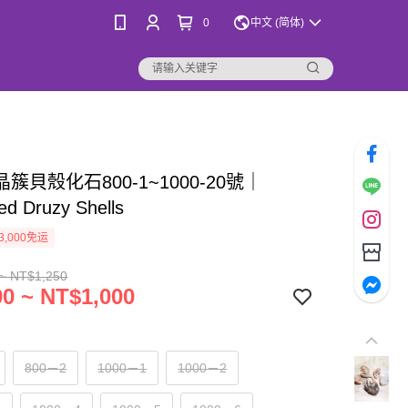
0
中文 (简体)
晶簇貝殼化石800-1~1000-20號｜
zed Druzy Shells
3,000免运
~ NT$1,250
0 ~ NT$1,000
800－2
1000－1
1000－2