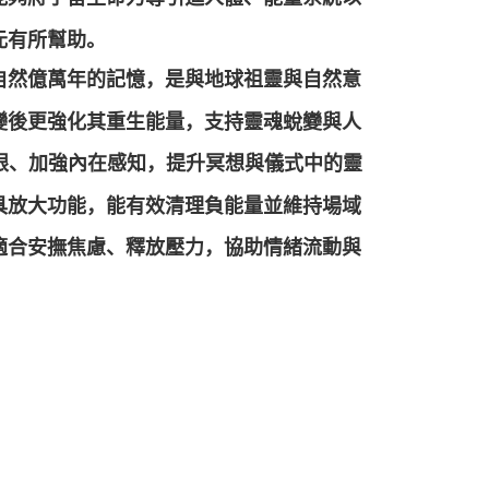
元有所幫助。
自然億萬年的記憶，是與地球祖靈與自然意
變後更強化其重生能量，支持靈魂蛻變與人
三眼、加強內在感知，提升冥想與儀式中的靈
具放大功能，能有效清理負能量並維持場域
適合安撫焦慮、釋放壓力，協助情緒流動與