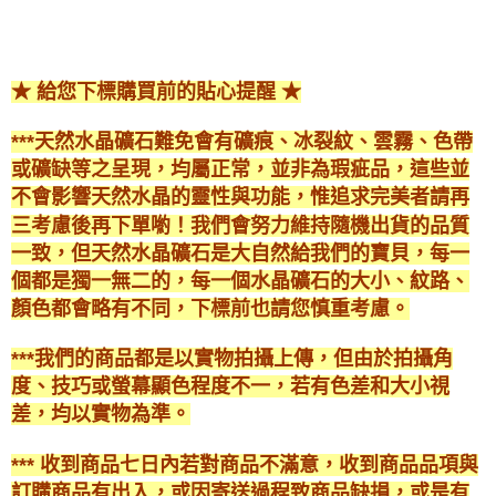
★ 給您下標購買前的貼心提醒 ★
***天然水晶礦石難免會有礦痕、冰裂紋、雲霧、色帶
或礦缺等之呈現，均屬正常，並非為瑕疵品，這些並
不會影響天然水晶的靈性與功能，惟追求完美者請再
三考慮後再下單喲！我們會努力維持隨機出貨的品質
一致，但天然水晶礦石是大自然給我們的寶貝，每一
個都是獨一無二的，每一個水晶礦石的大小、紋路、
顏色都會略有不同，下標前也請您慎重考慮。
***我們的商品都是以實物拍攝上傳，但由於拍攝角
度、技巧或螢幕顯色程度不一，若有色差和大小視
差，均以實物為準。
*** 收到商品七日內若對商品不滿意，收到商品品項與
訂購商品有出入，或因寄送過程致商品缺損，或是有