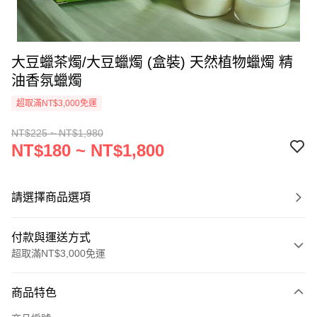
大豆蠟茶燭/大豆蠟燭 (盒裝) 天然植物蠟燭 精
油香氛蠟燭
超取滿NT$3,000免運
NT$225 ~ NT$1,980
NT$180 ~ NT$1,800
請選擇商品選項
付款與運送方式
超取滿NT$3,000免運
付款方式
商品特色
信用卡一次付款