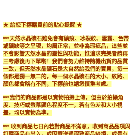
★ 給您下標購買前的貼心提醒 ★
***天然水晶礦石難免會有礦痕、冰裂紋、雲霧、色帶
或礦缺等之呈現，均屬正常，並非為瑕疵品，這些並
不會影響天然水晶的靈性與功能，惟追求完美者請再
三考慮後再下單喲！我們會努力維持隨機出貨的品質
一致，但天然水晶礦石是大自然給我們的寶貝，每一
個都是獨一無二的，每一個水晶礦石的大小、紋路、
顏色都會略有不同，下標前也請您慎重考慮。
***我們的商品都是以實物拍攝上傳，但由於拍攝角
度、技巧或螢幕顯色程度不一，若有色差和大小視
差，均以實物為準。
*** 收到商品七日內若對商品不滿意，收到商品品項與
訂購商品有出入，或因寄送過程致商品缺損，或是有