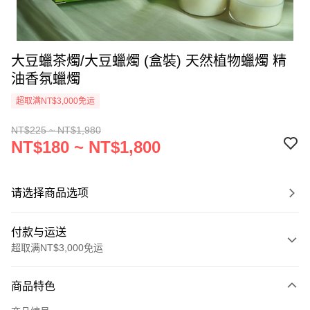
大豆蠟茶燭/大豆蠟燭 (盒裝) 天然植物蠟燭 精
油香氛蠟燭
超取满NT$3,000免运
NT$225 ~ NT$1,980
NT$180 ~ NT$1,800
请选择商品选项
付款与运送
超取满NT$3,000免运
付款方式
商品特色
信用卡一次付款