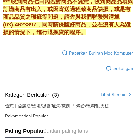
*** 收到商品七日內若對商品不滿意，收到商品品項與
訂購商品有出入，或因寄送過程致商品缺損，或是有
商品品質之瑕疵等問題，請先與我們聯繫與溝通
(03)-4623897，同時請保護好商品，並在沒有人為毀
損的情況下，進行退換貨的程序。
Paparkan Butiran Mod Komputer
Sokongan
Kategori Berkaitan (3)
Lihat Semua
儀式｜🔮魔法/聖壇/線香/蠟燭/碳餅
燭台/蠟燭/點火槍
Rekomendasi Popular
Paling Popular
Jualan paling laris