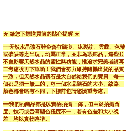
★ 給您下標購買前的貼心提醒 ★
***天然水晶礦石難免會有礦痕、冰裂紋、雲霧、色帶
或礦缺等之呈現，均屬正常，並非為瑕疵品，這些並
不會影響天然水晶的靈性與功能，惟追求完美者請再
三考慮後再下單喲！我們會努力維持隨機出貨的品質
一致，但天然水晶礦石是大自然給我們的寶貝，每一
個都是獨一無二的，每一個水晶礦石的大小、紋路、
顏色都會略有不同，下標前也請您慎重考慮。
***我們的商品都是以實物拍攝上傳，但由於拍攝角
度、技巧或螢幕顯色程度不一，若有色差和大小視
差，均以實物為準。