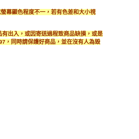
或螢幕顯色程度不一，若有色差和大小視
商品有出入，或因寄送過程致商品缺損，或是
3897，同時請保護好商品，並在沒有人為毀