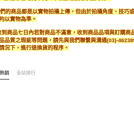
*我們的商品都是以實物拍攝上傳，但由於拍攝角度、技巧
均以實物為準。
* 收到商品七日內若對商品不滿意，收到商品品項與訂購
品品質之瑕疵等問題，請先與我們聯繫與溝通(03)-462
情況下，進行退換貨的程序。
熱銷
全站排行