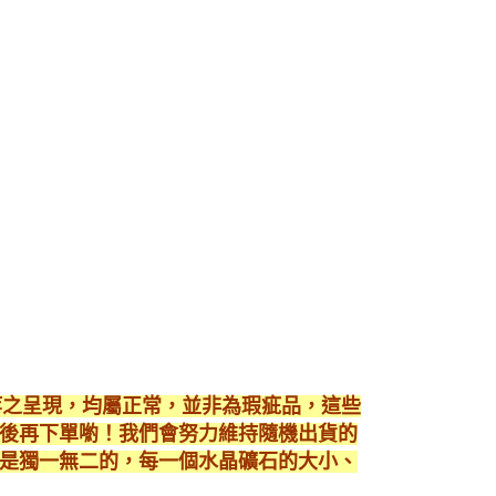
！
等之呈現，均屬正常，並非為瑕疵品，這些
後再下單喲！我們會努力維持隨機出貨的
是獨一無二的，每一個水晶礦石的大小、