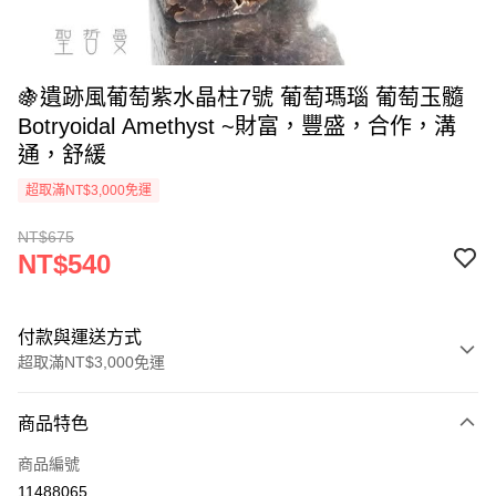
🍇遺跡風葡萄紫水晶柱7號 葡萄瑪瑙 葡萄玉髓
Botryoidal Amethyst ~財富，豐盛，合作，溝
通，舒緩
超取滿NT$3,000免運
NT$675
NT$540
付款與運送方式
超取滿NT$3,000免運
付款方式
商品特色
信用卡一次付款
商品編號
超商取貨付款
11488065