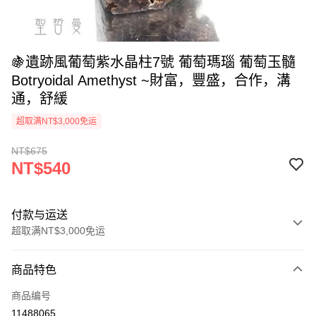
🍇遺跡風葡萄紫水晶柱7號 葡萄瑪瑙 葡萄玉髓
Botryoidal Amethyst ~財富，豐盛，合作，溝
通，舒緩
超取满NT$3,000免运
NT$675
NT$540
付款与运送
超取满NT$3,000免运
付款方式
商品特色
信用卡一次付款
商品编号
超商取货付款
11488065