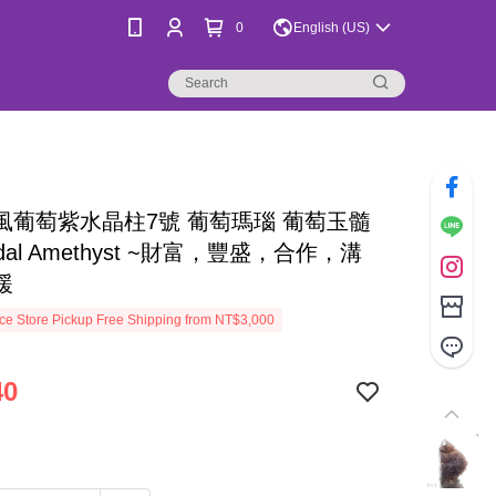
0
English (US)
跡風葡萄紫水晶柱7號 葡萄瑪瑙 葡萄玉髓
oidal Amethyst ~財富，豐盛，合作，溝
緩
e Store Pickup Free Shipping from NT$3,000
40