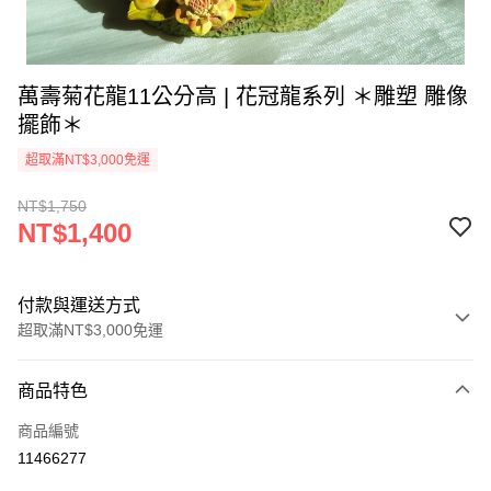
萬壽菊花龍11公分高 | 花冠龍系列 ＊雕塑 雕像
擺飾＊
超取滿NT$3,000免運
NT$1,750
NT$1,400
付款與運送方式
超取滿NT$3,000免運
付款方式
商品特色
信用卡一次付款
商品編號
超商取貨付款
11466277
LINE Pay