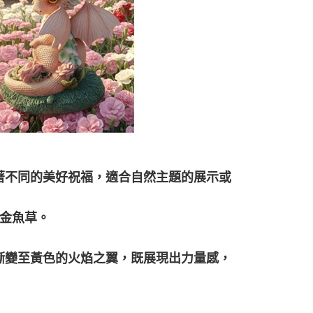
著不同的美好祝福，適合自然主題的展示或
、金魚草。
漸變至黃色的火焰之翼，既展現出力量感，