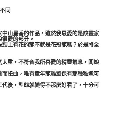
有不同
家中山星香的作品，雖然我最愛的是該畫家
娘很愛的部分。
些頭上有花的龍不就是花冠龍嗎？於是將全
氣太重，不符合我所喜愛的精靈氣息，闆娘
量而扭曲，唯有童年龍雕塑保有那種稚嫩可
三代後，型態就變得不那麼好看了，十分可