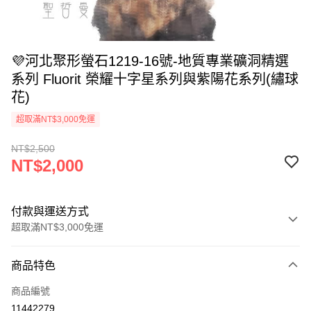
💜河北聚形螢石1219-16號-地質專業礦洞精選
系列 Fluorit 榮耀十字星系列與紫陽花系列(繡球
花)
超取滿NT$3,000免運
NT$2,500
NT$2,000
付款與運送方式
超取滿NT$3,000免運
付款方式
商品特色
信用卡一次付款
商品編號
超商取貨付款
11442279