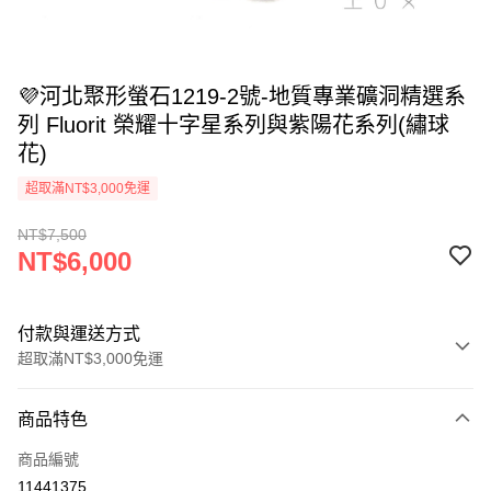
💜河北聚形螢石1219-2號-地質專業礦洞精選系
列 Fluorit 榮耀十字星系列與紫陽花系列(繡球
花)
超取滿NT$3,000免運
NT$7,500
NT$6,000
付款與運送方式
超取滿NT$3,000免運
付款方式
商品特色
信用卡一次付款
商品編號
超商取貨付款
11441375