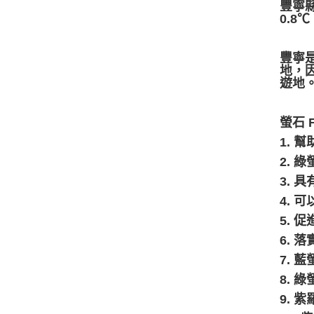
豐寧
0.8
豐寧
地，
遊地
螢石 
1.
2.
3. 
4.
5.
6.
7.
8. 
9.