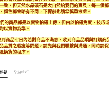
一致，但天然水晶礦石是大自然給我們的寶貝，每一個都
、顏色都會略有不同，下標前也請您慎重考慮。
*我們的商品都是以實物拍攝上傳，但由於拍攝角度、技巧
均以實物為準。
* 收到商品七日內若對商品不滿意，收到商品品項與訂購
品品質之瑕疵等問題，請先與我們聯繫與溝通，同時請保
退換貨的程序。
熱銷
全站排行