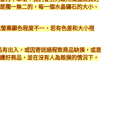
是獨一無二的，每一個水晶礦石的大小、
或螢幕顯色程度不一，若有色差和大小視
商品有出入，或因寄送過程致商品缺損，或是
護好商品，並在沒有人為毀損的情況下，