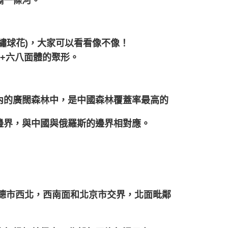
隔一條河。
繡球花)，大家可以看看像不像！
體+六八面體的聚形。
內的廣闊森林中，是中國森林覆蓋率最高的
邊界，與中國與俄羅斯的邊界相對應。
德市西北，西南面和北京市交界，北面毗鄰