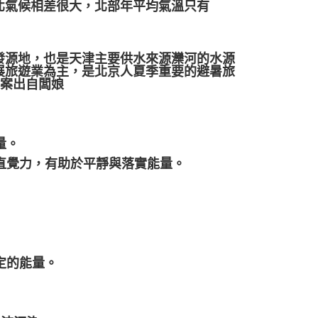
北氣候相差很大，北部年平均氣溫只有
發源地，也是天津主要供水來源灤河的水源
展旅遊業為主，是北京人夏季重要的避暑旅
文案出自闆娘
量。
靈直覺力，有助於平靜與落實能量。
定的能量。