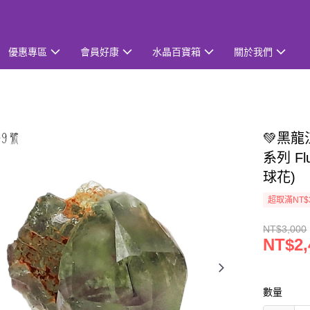
優惠專區
會員好康
水晶百寶箱
關於我們
💚黑龍
系列 F
球花)
超取滿NT$
NT$3,000
NT$2,
數量