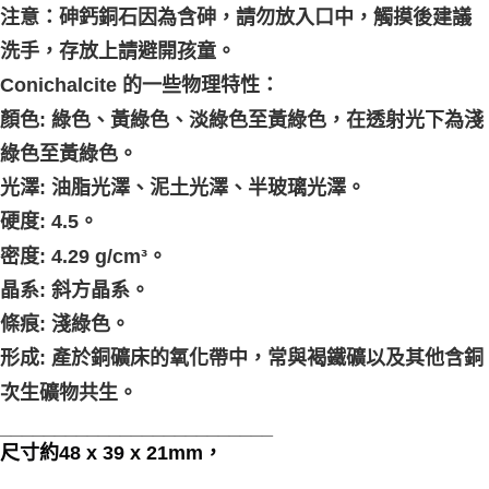
注意：砷鈣銅石因為含砷，請勿放入口中，觸摸後建議
洗手，存放上請避開孩童。
Conichalcite 的一些物理特性：
顏色: 綠色、黃綠色、淡綠色至黃綠色，在透射光下為淺
綠色至黃綠色。
光澤: 油脂光澤、泥土光澤、半玻璃光澤。
硬度: 4.5。
密度: 4.29 g/cm³。
晶系: 斜方晶系。
條痕: 淺綠色。
形成: 產於銅礦床的氧化帶中，常與褐鐵礦以及其他含銅
次生礦物共生。
_________________________
尺寸約48 x 39 x 21mm，