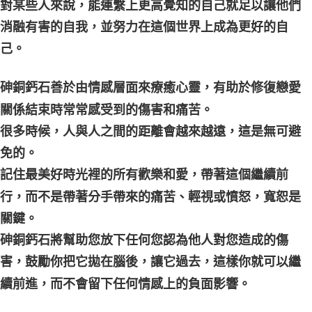
對某些人來說，能連繫上更高覺知的自己就足以讓他們
消融有害的自我，並努力在這個世界上成為更好的自
己。
砷銅鈣石善於由情感層面來療癒心靈，有助於修復戀愛
關係結束時常常感受到的傷害和痛苦。
很多時候，人與人之間的距離會越來越遠，這是無可避
免的。
記住最美好時光裡的所有歡樂和愛，帶著這個繼續前
行，而不是帶著分手帶來的痛苦、輕視或憤怒，寬恕是
關鍵。
砷銅鈣石將幫助您放下任何您認為他人對您造成的傷
害，鼓勵你把它拋在腦後，讓它過去，這樣你就可以繼
續前進，而不會留下任何情感上的負面影響。