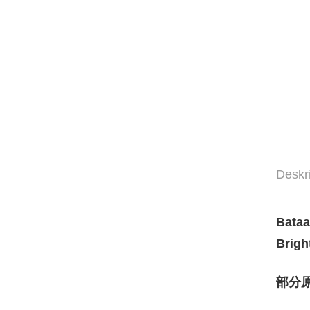
Deskr
Bataa
Brigh
部分