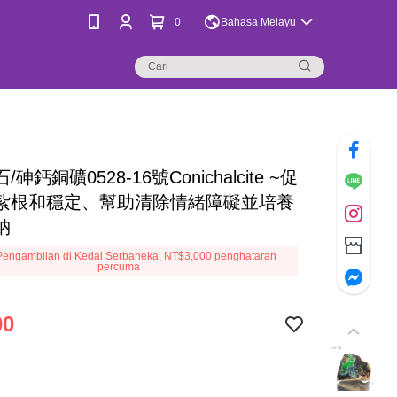
0
Bahasa Melayu
砷鈣銅礦0528-16號Conichalcite ~促
紮根和穩定、幫助清除情緒障礙並培養
納
engambilan di Kedai Serbaneka, NT$3,000 penghataran
percuma
00