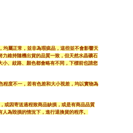
現，均屬正常，並非為瑕疵品，這些並不會影響天
努力維持隨機出貨的品質一致，但天然水晶礦石
大小、紋路、顏色都會略有不同，下標前也請您
顯色程度不一，若有色差和大小視差，均以實物為
入，或因寄送過程致商品缺損，或是有商品品質
有人為毀損的情況下，進行退換貨的程序。