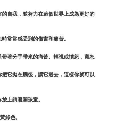
害的自我，並努力在這個世界上成為更好的
束時常常感受到的傷害和痛苦。
是帶著分手帶來的痛苦、輕視或憤怒，寬恕
你把它拋在腦後，讓它過去，這樣你就可以
存放上請避開孩童。
至黃綠色。