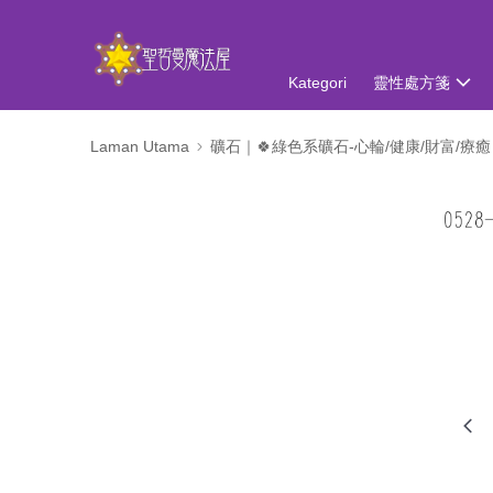
Kategori
靈性處方箋
Laman Utama
礦石｜🍀綠色系礦石-心輪/健康/財富/療癒