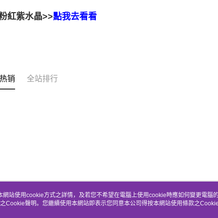
粉紅紫水晶>>
點我去看看
热销
全站排行
本網站使用cookie方式之詳情，及若您不希望在電腦上使用cookie時應如何變更電腦的c
之Cookie聲明。您繼續使用本網站即表示您同意本公司得按本網站使用條款之Cooki
关于我们
客服资讯