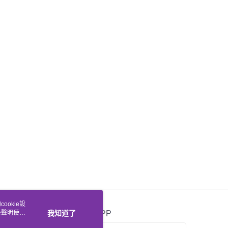
ookie設
e聲明使用
我知道了
官方APP