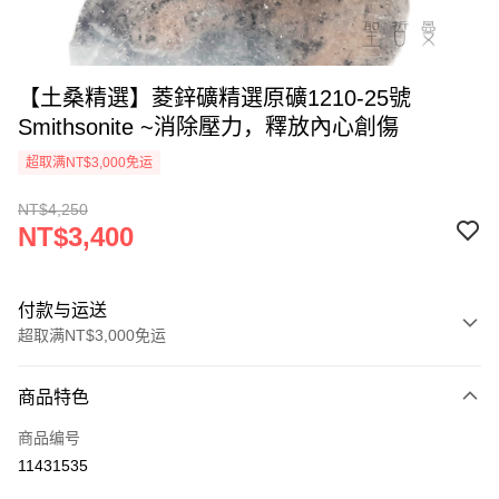
【土桑精選】菱鋅礦精選原礦1210-25號
Smithsonite ~消除壓力，釋放內心創傷
超取满NT$3,000免运
NT$4,250
NT$3,400
付款与运送
超取满NT$3,000免运
付款方式
商品特色
信用卡一次付款
商品编号
超商取货付款
11431535
LINE Pay