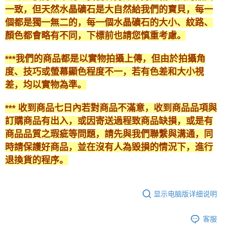
一致，但天然水晶礦石是大自然給我們的寶貝，每一
個都是獨一無二的，每一個水晶礦石的大小、紋路、
顏色都會略有不同，下標前也請您慎重考慮。
***我們的商品都是以實物拍攝上傳，但由於拍攝角
度、技巧或螢幕顯色程度不一，若有色差和大小視
差，均以實物為準。
*** 收到商品七日內若對商品不滿意，收到商品品項與
訂購商品有出入，或因寄送過程致商品缺損，或是有
商品品質之瑕疵等問題，請先與我們聯繫與溝通，同
時請保護好商品，並在沒有人為毀損的情況下，進行
退換貨的程序。
显示电脑版详细说明
客服