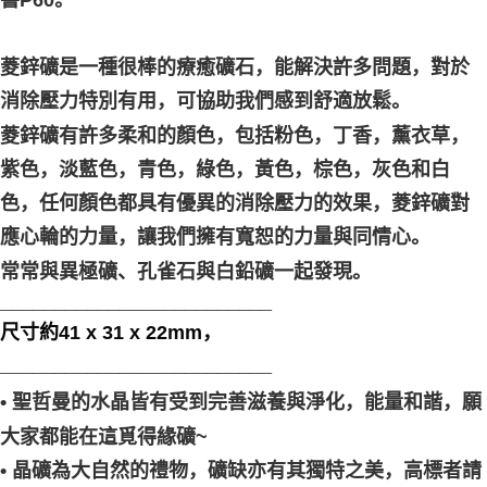
菱鋅礦是一種很棒的療癒礦石，能解決許多問題，對於
消除壓力特別有用，可協助我們感到舒適放鬆。
菱鋅礦有許多柔和的顏色，包括粉色，丁香，薰衣草，
紫色，淡藍色，青色，綠色，黃色，棕色，灰色和白
色，任何顏色都具有優異的消除壓力的效果，菱鋅礦對
應心輪的力量，讓我們擁有寬恕的力量與同情心。
常常與異極礦、孔雀石與白鉛礦一起發現。
_________________________
尺寸約41 x 31 x 22mm，
_________________________
• 聖哲曼的水晶皆有受到完善滋養與淨化，能量和諧，願
大家都能在這覓得緣礦~
• 晶礦為大自然的禮物，礦缺亦有其獨特之美，高標者請