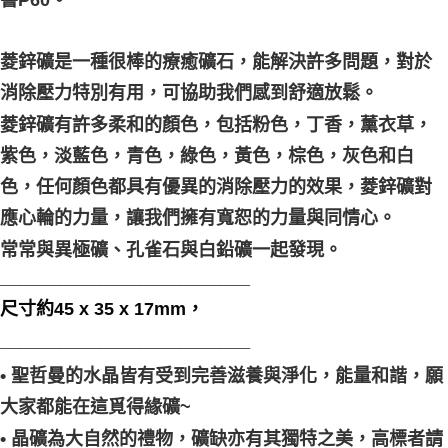
菱鋅礦是一種很棒的療癒礦石，能解決許多問題，對於
消除壓力特別有用，可協助我們感到舒適放鬆。
菱鋅礦有許多柔和的顏色，包括粉色，丁香，薰衣草，
紫色，淡藍色，青色，綠色，黃色，棕色，灰色和白
色，任何顏色都具有優異的消除壓力的效果，菱鋅礦對
應心輪的力量，讓我們擁有寬恕的力量與同情心。
常常與異極礦、孔雀石與白鉛礦一起發現。
_________________________
尺寸約45 x 35 x 17mm，
_________________________
• 聖哲曼的水晶皆有受到完善滋養與淨化，能量和諧，願
大家都能在這覓得緣礦~
• 晶礦為大自然的禮物，礦缺亦有其獨特之美，高標者請