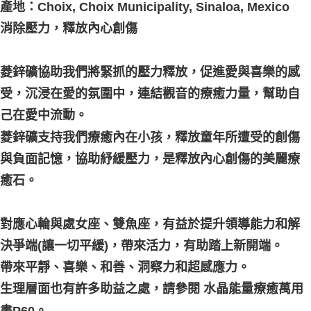
產地：Choix, Choix Municipality, Sinaloa, Mexico
付款後門市自取
消除壓力，釋放內心創傷
免運費
菱鋅礦協助我們將緊抓的壓力釋放，促進愛與喜樂的感
受，沉浸在愛的氛圍中，連結觀音的療癒力量，幫助自
己在愛中流動。
菱鋅礦支持我們療癒內在小孩，釋放童年所遭受的創傷
與負面記憶，協助紓緩壓力，是釋放內心創傷的美麗療
癒石。
對應心輪與處女座、雙魚座，有益於提升領導能力和解
決爭端(讓一切平緩)，帶來活力，有助踏上新開端。
帶來平靜、喜樂、和善、洞察力和超感應力。
生理層面也有許多助益之處，請參閱 水晶能量療癒萬用
書P60。