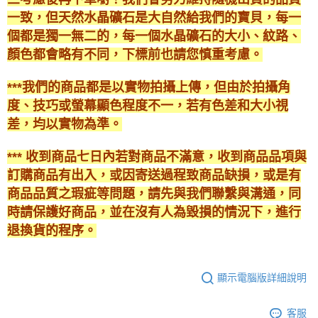
一致，但天然水晶礦石是大自然給我們的寶貝，每一
個都是獨一無二的，每一個水晶礦石的大小、紋路、
顏色都會略有不同，下標前也請您慎重考慮。
***我們的商品都是以實物拍攝上傳，但由於拍攝角
度、技巧或螢幕顯色程度不一，若有色差和大小視
差，均以實物為準。
*** 收到商品七日內若對商品不滿意，收到商品品項與
訂購商品有出入，或因寄送過程致商品缺損，或是有
商品品質之瑕疵等問題，請先與我們聯繫與溝通，同
時請保護好商品，並在沒有人為毀損的情況下，進行
退換貨的程序。
顯示電腦版詳細說明
客服