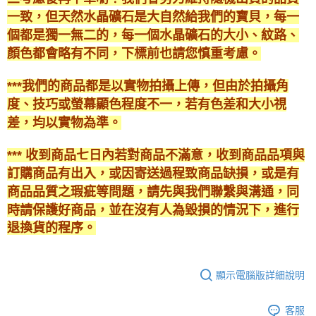
一致，但天然水晶礦石是大自然給我們的寶貝，每一
個都是獨一無二的，每一個水晶礦石的大小、紋路、
顏色都會略有不同，下標前也請您慎重考慮。
***我們的商品都是以實物拍攝上傳，但由於拍攝角
度、技巧或螢幕顯色程度不一，若有色差和大小視
差，均以實物為準。
*** 收到商品七日內若對商品不滿意，收到商品品項與
訂購商品有出入，或因寄送過程致商品缺損，或是有
商品品質之瑕疵等問題，請先與我們聯繫與溝通，同
時請保護好商品，並在沒有人為毀損的情況下，進行
退換貨的程序。
顯示電腦版詳細說明
客服