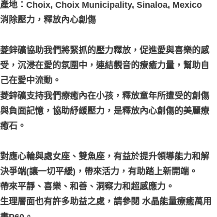
產地：Choix, Choix Municipality, Sinaloa, Mexico
付款後門市自取
消除壓力，釋放內心創傷
免運費
菱鋅礦協助我們將緊抓的壓力釋放，促進愛與喜樂的感
受，沉浸在愛的氛圍中，連結觀音的療癒力量，幫助自
己在愛中流動。
菱鋅礦支持我們療癒內在小孩，釋放童年所遭受的創傷
與負面記憶，協助紓緩壓力，是釋放內心創傷的美麗療
癒石。
對應心輪與處女座、雙魚座，有益於提升領導能力和解
決爭端(讓一切平緩)，帶來活力，有助踏上新開端。
帶來平靜、喜樂、和善、洞察力和超感應力。
生理層面也有許多助益之處，請參閱 水晶能量療癒萬用
書P60。