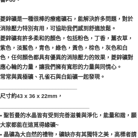
菱鋅礦是一種很棒的療癒礦石，能解決許多問題，對於
消除壓力特別有用，可協助我們感到舒適放鬆。
菱鋅礦有許多柔和的顏色，包括粉色，丁香，薰衣草，
紫色，淡藍色，青色，綠色，黃色，棕色，灰色和白
色，任何顏色都具有優異的消除壓力的效果，菱鋅礦對
應心輪的力量，讓我們擁有寬恕的力量與同情心。
常常與異極礦、孔雀石與白鉛礦一起發現。
_________________________
尺寸約43 x 36 x 22mm，
_____________________________
• 聖哲曼的水晶皆有受到完善滋養與淨化，能量和諧，願
大家都能在這覓得緣礦~
• 晶礦為大自然的禮物，礦缺亦有其獨特之美，高標者請