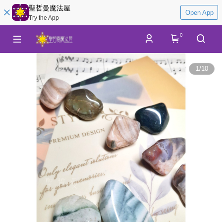
聖哲曼魔法屋
Open App
Try the App
0
1
/
10