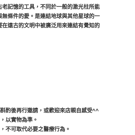
古老記憶的工具，不同於一般的激光柱所能
與無條件的愛。是連結地球與其他星球的一
經在遠古的文明中被廣泛用來連結有覺知的
行斟酌後再行邀請，或歡迎來店親自感受^^
差，以實物為準。
用，不可取代必要之醫療行為。