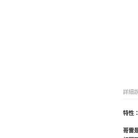
詳細
特性
哥雷