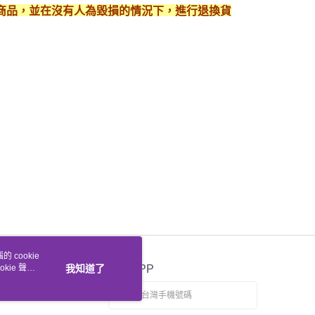
護好商品，並在沒有人為毀損的情況下，進行退換貨
 cookie
kie 聲明
我知道了
官方APP