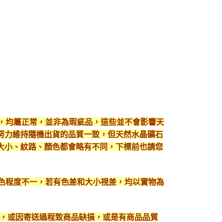
現，均屬正常，並非為瑕疵品，這些並不會影響天
努力維持隨機出貨的品質一致，但天然水晶礦石
大小、紋路、顏色都會略有不同，下標前也請您
顯色程度不一，若有色差和大小視差，均以實物為
入，或因寄送過程致商品缺損，或是有商品品質