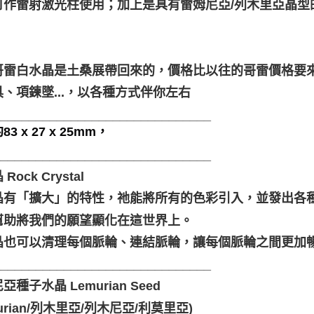
可作雷射激光柱使用；加上是具有雷姆尼亞/列木里亞晶型
哥雷白水晶是土桑展帶回來的，價格比以往的哥雷價格要
、項鍊墜...，以各種方式伴你左右
_______________________________
3 x 27 x 25mm，
_______________________________
Rock Crystal
晶有「擴大」的特性，祂能將所有的色彩引入，並發出各
幫助將我們的願望顯化在這世界上。
晶也可以清理每個脈輪、連結脈輪，讓每個脈輪之間更加
_______________________________
亞種子水晶 Lemurian Seed
murian/列木里亞/列木尼亞/利莫里亞)