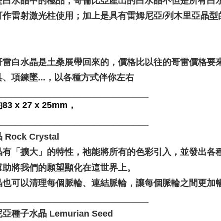
是白水晶中的極品，哥倫比亞產出的白水晶不但是所有白
Penghanta
可作雷射激光柱使用；加上是具有雷姆尼亞/列木里亞晶型
哥雷白水晶是土桑展帶回來的，價格比以往的哥雷價格要
、項鍊墜...，以各種方式伴你左右
_______________________________
3 x 27 x 25mm，
_______________________________
Rock Crystal
晶有「擴大」的特性，祂能將所有的色彩引入，並發出各
幫助將我們的願望顯化在這世界上。
晶也可以清理每個脈輪、連結脈輪，讓每個脈輪之間更加
_______________________________
亞種子水晶 Lemurian Seed