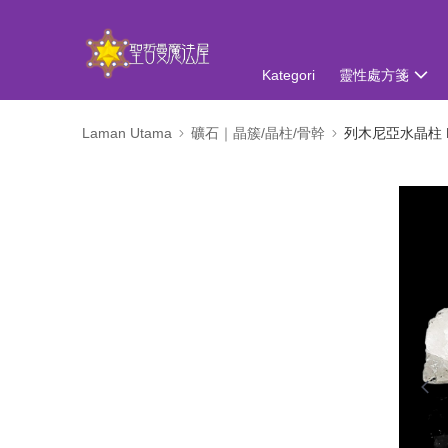
Kategori
靈性處方箋
Laman Utama
礦石｜晶簇/晶柱/骨幹
列木尼亞水晶柱 Lem