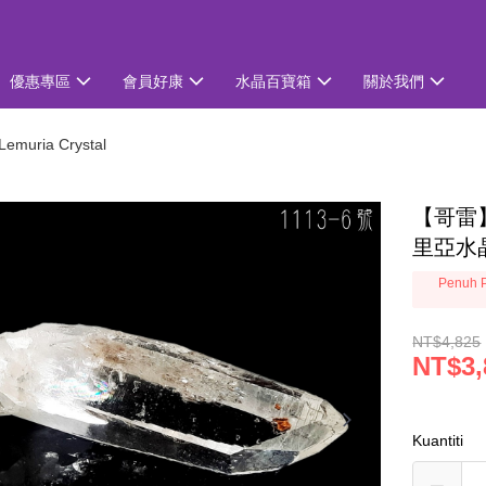
優惠專區
會員好康
水晶百寶箱
關於我們
uria Crystal
【哥雷】
里亞水晶
Penuh P
NT$4,825
NT$3,
Kuantiti