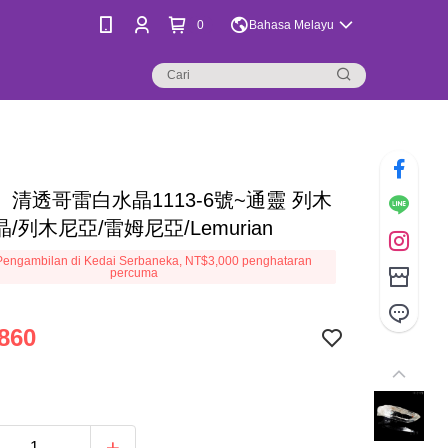
0
Bahasa Melayu
清透哥雷白水晶1113-6號~通靈 列木
/列木尼亞/雷姆尼亞/Lemurian
engambilan di Kedai Serbaneka, NT$3,000 penghataran
percuma
860