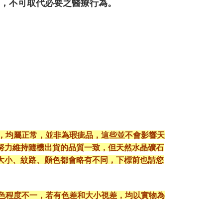
用，不可取代必要之醫療行為。
現，均屬正常，並非為瑕疵品，這些並不會影響天
努力維持隨機出貨的品質一致，但天然水晶礦石
大小、紋路、顏色都會略有不同，下標前也請您
顯色程度不一，若有色差和大小視差，均以實物為