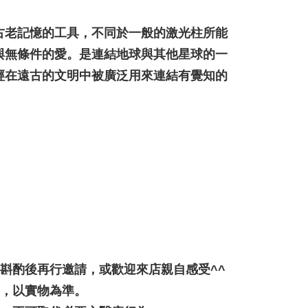
古老記憶的工具，不同於一般的激光柱所能
與無條件的愛。是連結地球與其他星球的一
經在遠古的文明中被廣泛用來連結有覺知的
行斟酌後再行邀請，或歡迎來店親自感受^^
差，以實物為準。