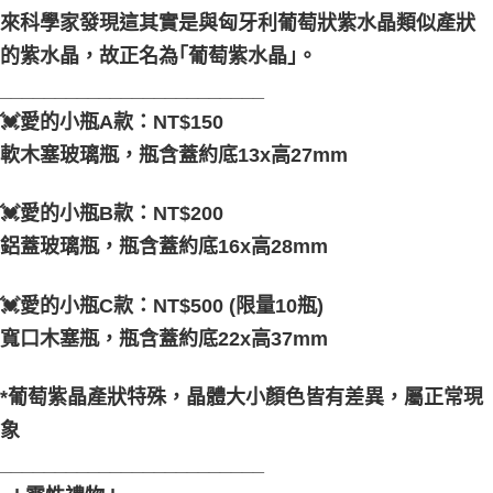
來科學家發現這其實是與匈牙利葡萄狀紫水晶類似產狀
的紫水晶，故正名為｢葡萄紫水晶｣。
________________________
💓愛的小瓶A款：NT$150
軟木塞玻璃瓶，瓶含蓋約底13x高27mm
💓愛的小瓶B款：NT$200
鋁蓋玻璃瓶，瓶含蓋約底16x高28mm
💓愛的小瓶C款：NT$500 (限量10瓶)
寬口木塞瓶，瓶含蓋約底22x高37mm
*葡萄紫晶產狀特殊，晶體大小顏色皆有差異，屬正常現
象
________________________