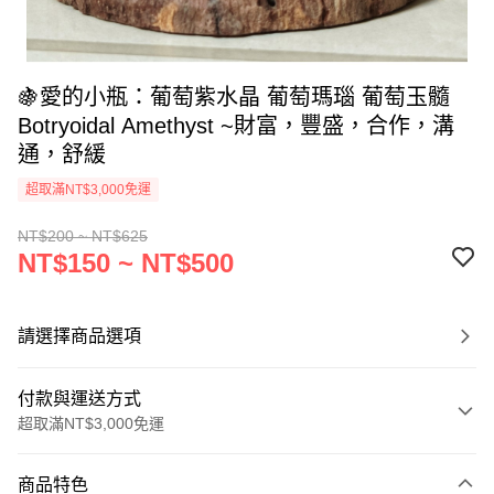
🍇愛的小瓶：葡萄紫水晶 葡萄瑪瑙 葡萄玉髓
Botryoidal Amethyst ~財富，豐盛，合作，溝
通，舒緩
超取滿NT$3,000免運
NT$200 ~ NT$625
NT$150 ~ NT$500
請選擇商品選項
付款與運送方式
超取滿NT$3,000免運
付款方式
商品特色