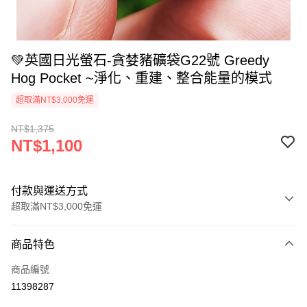
💚英國日光螢石-貪婪豬礦袋G22號 Greedy
Hog Pocket ~淨化、重建、整合能量的模式
超取滿NT$3,000免運
NT$1,375
NT$1,100
付款與運送方式
超取滿NT$3,000免運
付款方式
商品特色
信用卡一次付款
商品編號
超商取貨付款
11398287
LINE Pay