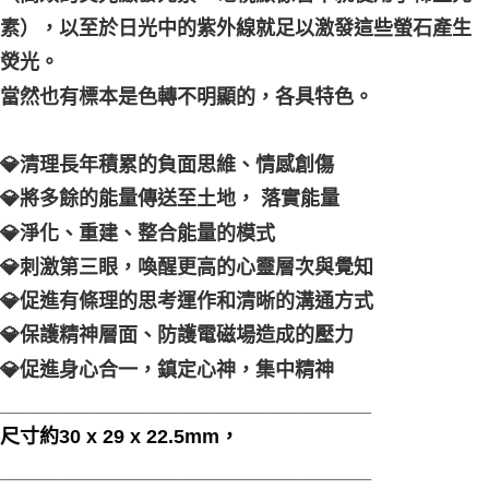
素），以至於日光中的紫外線就足以激發這些螢石產生
熒光。
當然也有標本是色轉不明顯的，各具特色。
💎清理長年積累的負面思維、情感創傷
💎將多餘的能量傳送至土地， 落實能量
💎淨化、重建、整合能量的模式
💎刺激第三眼，喚醒更高的心靈層次與覺知
💎促進有條理的思考運作和清晰的溝通方式
💎保護精神層面、防護電磁場造成的壓力
💎促進身心合一，鎮定心神，集中精神
__________________________________
尺寸約30 x 29 x 22.5mm，
__________________________________