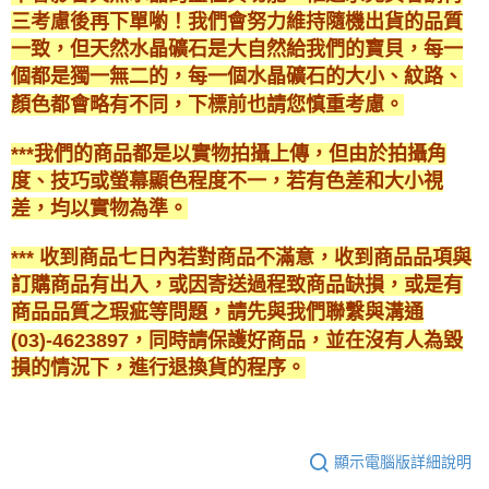
三考慮後再下單喲！我們會努力維持隨機出貨的品質
一致，但天然水晶礦石是大自然給我們的寶貝，每一
個都是獨一無二的，每一個水晶礦石的大小、紋路、
顏色都會略有不同，下標前也請您慎重考慮。
***我們的商品都是以實物拍攝上傳，但由於拍攝角
度、技巧或螢幕顯色程度不一，若有色差和大小視
差，均以實物為準。
*** 收到商品七日內若對商品不滿意，收到商品品項與
訂購商品有出入，或因寄送過程致商品缺損，或是有
商品品質之瑕疵等問題，請先與我們聯繫與溝通
(03)-4623897，同時請保護好商品，並在沒有人為毀
損的情況下，進行退換貨的程序。
顯示電腦版詳細說明