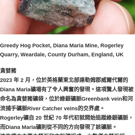
Greedy Hog Pocket, Diana Maria Mine, Rogerley
Quarry, Weardale, County Durham, England, UK
貪婪豬
2023 年 2 月，位於英格蘭東北部達勒姆郡威爾代爾的
Diana Maria礦場有了令人興奮的發現。這項驚人發現被
命名為貪婪豬礦袋，位於綠銀礦脈Greenbank vein和河
流捕手礦脈River Catcher veins的交界處。
Rogerley礦自 20 世紀 70 年代初就開始追蹤綠銀礦脈，
而Diana Maria礦則從不同的方向發現了該礦脈。