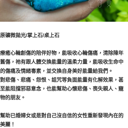
原礦微拋光/掌上石/桌上石
療癒心輪創傷的陪伴好物，能吸收心輪傷痛，清除陳年
舊傷，祂有跟人體交換能量的溫柔力量，能吸收生命中
的傷痛及情緒毒素，並交換自身美好能量給我們。
對悲傷、悲痛、怨恨、詛咒等負面能量有化解效果，甚
至能阻擋邪惡意念，也能幫助心懷悲傷、喪失親人、寵
物的朋友。
幫助已婚婦女或是對自己沒自信的女性重新發現內在的
美麗！