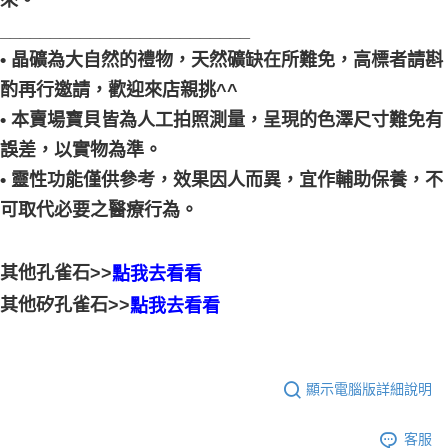
來。
_________________________
• 晶礦為大自然的禮物，天然礦缺在所難免，高標者請斟
酌再行邀請，歡迎來店親挑^^
• 本賣場寶貝皆為人工拍照測量，呈現的色澤尺寸難免有
誤差，以實物為準。
• 靈性功能僅供參考，效果因人而異，宜作輔助保養，不
可取代必要之醫療行為。
其他孔雀石>>
點我去看看
其他矽孔雀石>>
點我去看看
顯示電腦版詳細說明
客服