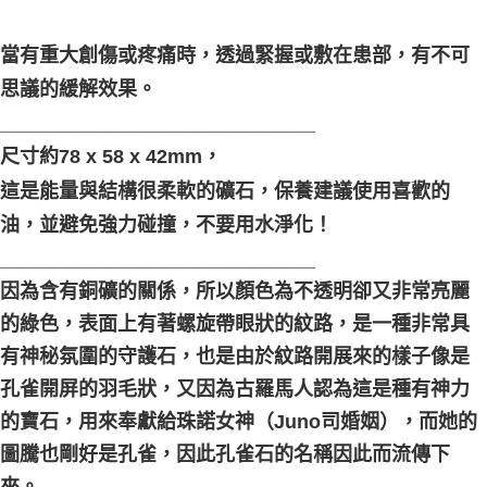
當有重大創傷或疼痛時，透過緊握或敷在患部，有不可
思議的緩解效果。
_____________________________
尺寸約78 x 58 x 42mm，
這是能量與結構很柔軟的礦石，保養建議使用喜歡的
油，並避免強力碰撞，不要用水淨化！
_____________________________
因為含有銅礦的關係，所以顏色為不透明卻又非常亮麗
的綠色，表面上有著螺旋帶眼狀的紋路，是一種非常具
有神秘氛圍的守護石，也是由於紋路開展來的樣子像是
孔雀開屏的羽毛狀，又因為古羅馬人認為這是種有神力
的寶石，用來奉獻給珠諾女神（Juno司婚姻），而她的
圖騰也剛好是孔雀，因此孔雀石的名稱因此而流傳下