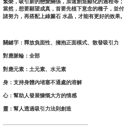
繁榮，吸引新的戀愛關係，加速創造顯化的過程等；
當然，想要願望成真，首要先植下意念的種子，並付
諸努力，再搭配上綠簾石 水晶，才能有更好的效果。
關鍵字：釋放負面性、擁抱正面模式、散發吸引力
對應脈輪：全部
對應元素：土元素、水元素
身：支持身體內堵塞不通處的溶解
心：幫助人發展慷慨大方的情感
靈：幫人透過吸引力法則創造
_____________________________