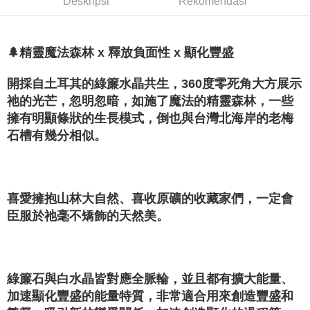
Deskripsi
Rekomendasi
賣家宅配幫您送（台灣）
NT$80/pesanan | Penghantaran percuma untuk pesanan
NT$3,000 atau lebih
🌲精靈魔法森林 x 釋放負面性 x 顯化豐盛
郵局幫你送（離島）
開採自土耳其的綠簾水晶共生，360度零死角大方展示
NT$80/pesanan | Penghantaran percuma untuk pesanan
祂的光芒，忽明忽暗，如施了魔法的精靈森林，一些
NT$3,000 atau lebih
擁有明顯條狀的生長模式，倒也與台灣北海岸的老梅
付款後門市自取
石槽有幾分相似。
Penghantaran percuma
喜愛擁抱山林大自然、喜收原礦的收藏家們，一定會
臣服於祂毫不矯飾的天然美。
綠簾石與白水晶皆對應全脈輪，並且都有擴大能量、
加速顯化豐盛的能量特質，非常適合用來創造豐盛和