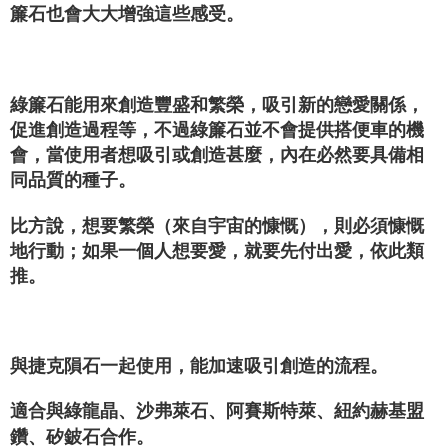
簾石也會大大增強這些感受。
綠簾石能用來創造豐盛和繁榮，吸引新的戀愛關係，
促進創造過程等，不過綠簾石並不會提供搭便車的機
會，當使用者想吸引或創造甚麼，內在必然要具備相
同品質的種子。
比方說，想要繁榮（來自宇宙的慷慨），則必須慷慨
地行動；如果一個人想要愛，就要先付出愛，依此類
推。
與捷克隕石一起使用，能加速吸引創造的流程。
適合與綠龍晶、沙弗萊石、阿賽斯特萊、紐約赫基盟
鑽、矽鈹石合作。