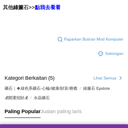
綠簾
石>>
其他
點我去看看
Paparkan Butiran Mod Komputer
Sokongan
Kategori Berkaitan (5)
Lihat Semua
礦石｜🍀綠色系礦石-心輪/健康/財富/療癒
綠簾石 Epidote
💰開運招財💰
水晶礦石
Paling Popular
Jualan paling laris