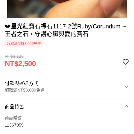
👑星光紅寶石裸石1117-2號Ruby/Corundum ⁡~
王者之石，守護心臟與愛的寶石
超取滿NT$3,000免運
NT$3,125
NT$2,500
付款與運送方式
超取滿NT$3,000免運
付款方式
商品特色
信用卡一次付款
商品編號
超商取貨付款
11367959
LINE Pay