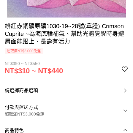
緋紅赤銅礦原礦1030-19~28號(單證) Crimson
Cuprite ~為海底輪補氣、幫助光體覺醒時身體
層面能跟上、長壽有活力
超取滿NT$3,000免運
NT$390 ~ NT$550
NT$310 ~ NT$440
請選擇商品選項
付款與運送方式
超取滿NT$3,000免運
付款方式
商品特色