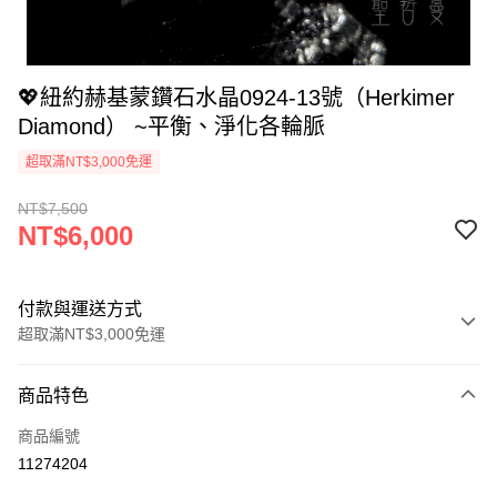
💖紐約赫基蒙鑽石水晶0924-13號（Herkimer
Diamond） ~平衡、淨化各輪脈
超取滿NT$3,000免運
NT$7,500
NT$6,000
付款與運送方式
超取滿NT$3,000免運
付款方式
商品特色
信用卡一次付款
商品編號
超商取貨付款
11274204
LINE Pay