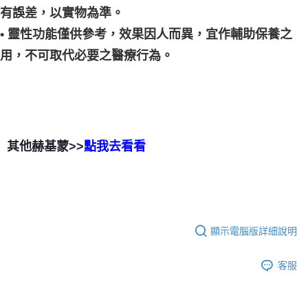
有誤差，以實物為準。
• 靈性功能僅供參考，效果因人而異，宜作輔助保養之
用，不可取代必要之醫療行為。
其他赫基蒙>>
點我去看看
顯示電腦版詳細說明
客服