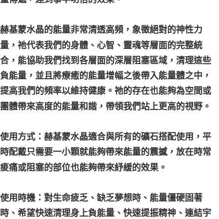
付款後門市自取
免運費
赫基蒙水晶的能量非常清透高頻，象徵絕對的神性力
量，祂代表我們的身體、心智、靈魂等層面的完整統
合，能協助我們找到各層面的深層阻塞區域，清理這些
負能量，並且將療癒的能量增幅之後帶入能量體之中，
提高我們的頻率以維持健康。祂的存在也能夠為空間或
團體帶來高度的能量和諧，帶領我們站上更高的視野。
使用方式：赫基蒙水晶適合與所有的礦石搭配使用，平
時配戴只需要一小顆就能夠帶來能量的震撼，放在時常
痠痛或阻塞的部位也能夠帶來紓緩的效果。
使用時機：對生命疲乏、缺乏夢想時、能量僵硬固著
時、希望快速清理身上負能量、快速提振精神、連結宇