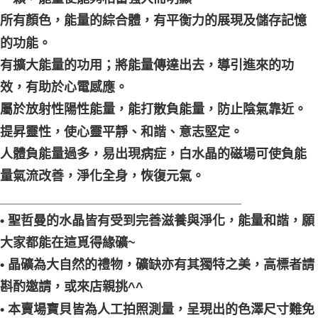
所有顏色，能量的綜合體，有平衡力的展現及儲存記憶
的功能。
有擴大能量的功用；將能量傳達出去，導引進來的功
效，有助於心電感應。
屬於放射性陽性能量，能打散負能量，防止陰氣靠近。
提昇靈性，使心靈平靜、和諧、意志堅定。
人體負能量過多，易出現病症，白水晶的磁場可使負能
量氣流改善，淨化全身，恢復元氣。
__________________________________
• 聖哲曼的水晶皆有受到完善滋養與淨化，能量和諧，願
大家都能在這覓得緣礦~
• 晶礦為大自然的禮物，礦缺亦有其獨特之美，高標者請
斟酌邀請，或來店親挑^^
• 本賣場寶貝皆為人工拍照測量，呈現出的色澤尺寸難免