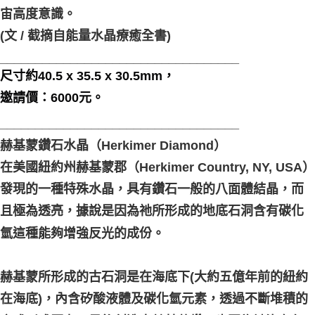
宙高度意識。
(文 / 截摘自能量水晶療癒全書)
__________________________________
尺寸約40.5 x 35.5 x 30.5mm，
邀請價：6000元。
__________________________________
赫基蒙鑽石水晶（Herkimer Diamond）
在美國紐約州赫基蒙郡（Herkimer Country, NY, USA）
發現的一種特殊水晶，具有鑽石一般的八面體結晶，而
且極為透亮，據說是因為祂所形成的地底石洞含有碳化
氫這種能夠增強反光的成份。
赫基蒙所形成的古石洞是在海底下(大約五億年前的紐約
在海底)，內含矽酸液體及碳化氫元素，透過不斷堆積的