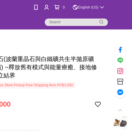
0
English (US)
石(波蘭重晶石與白鐵礦共生半拋原礦
礦) ~釋放舊有模式與能量療癒、接地修
立結界
e Store Pickup Free Shipping from NT$3,000
000