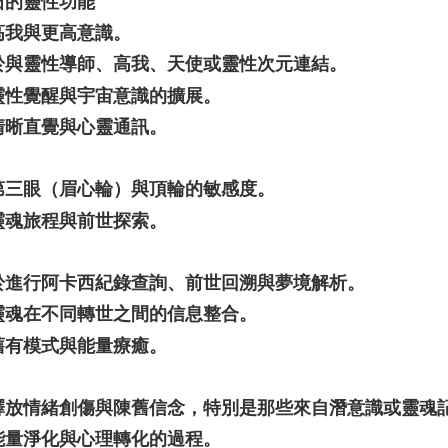
石的靈性功能
高我與更高意識。
於與靈性導師、高我、天使或靈性次元連結。
靈性覺醒與宇宙意識的擴展。
清晰直覺與心靈通訊。
第三眼（眉心輪）與頂輪的敏感度。
靈魂旅程與前世探索。
於進行阿卡西紀錄查詢、前世回溯與夢境解析。
靈魂在不同轉世之間的信息整合。
舊有模式與能量療癒。
釋放情緒創傷與陳舊信念，特別是那些來自潛意識或靈魂
能量淨化與心理轉化的過程。