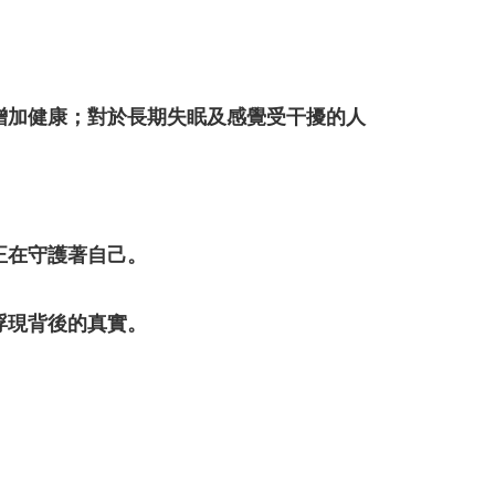
增加健康；對於長期失眠及感覺受干擾的人
正在守護著自己。
浮現背後的真實。