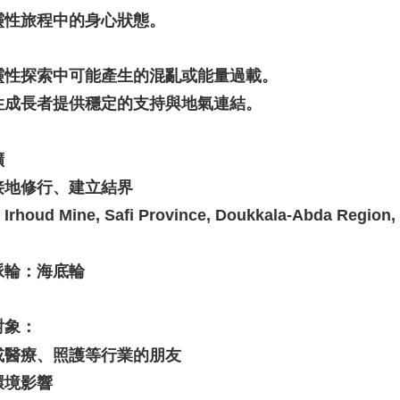
靈性旅程中的身心狀態。
靈性探索中可能產生的混亂或能量過載。
性成長者提供穩定的支持與地氣連結。
礦
接地修行、建立結界
houd Mine, Safi Province, Doukkala-Abda Region,
脈輪：海底輪
對象：
或醫療、照護等行業的朋友
環境影響