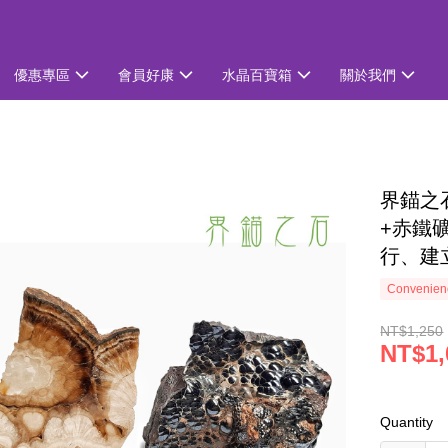
優惠專區
會員好康
水晶百寶箱
關於我們
界錨之
+赤鐵
行、建
Convenienc
NT$1,250
NT$1,
Quantity