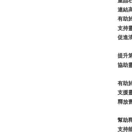
重晶
連結
有助
支持
促進
提升
協助
有助
支援
釋放
幫助
支持