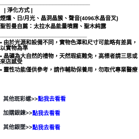
_____________________________
⠀| 淨化方式 |
煙燻、日/月光、晶洞晶簇、聲音(4096水晶音叉)
聖哲曼自薦：太拉水晶能量噴霧、聖木純露
____________________________
• 由於光源和設備不同，實物色澤和尺寸可能略有差異，
以實物為準
• 晶礦為大自然的禮物，天然瑕疵難免，高標者請三思或
來店感受
• 靈性功能僅供參考，請作輔助保養用，勿取代專業醫療
其他斑彩螺>>
點我去看看
加購銀鍊>>
點我去看看
其他銀墜>>
點我去看看