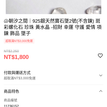
🐚朝汐之間｜925銀天然寶石墜2號(不含鍊) 斑
彩螺化石 珍珠 黃水晶 -招財 幸運 守護 愛情 項
鍊 飾品 墜子
超取滿NT$3,000免運
NT$2,250
NT$1,800
付款與運送方式
超取滿NT$3,000免運
付款方式
商品特色
信用卡一次付款
商品編號
超商取貨付款
11236152