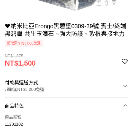
🖤納米比亞Erongo黑碧璽0309-39號 賓士/終端
黑碧璽 共生玉滴石 ~強大防護、紮根與接地力
超取滿NT$3,000免運
NT$1,875
NT$1,500
付款與運送方式
超取滿NT$3,000免運
付款方式
商品特色
信用卡一次付款
商品編號
超商取貨付款
11231182
LINE Pay