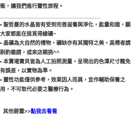
衛，讓我們進行靈性旅程。
__________________________________
• 聖哲曼的水晶皆有受到完善滋養與淨化，能量和諧，願
大家都能在這覓得緣礦~
• 晶礦為大自然的禮物，礦缺亦有其獨特之美，高標者請
斟酌邀請，或來店親挑^^
• 本賣場寶貝皆為人工拍照測量，呈現出的色澤尺寸難免
有誤差，以實物為準。
• 靈性功能僅供參考，效果因人而異，宜作輔助保養之
用，不可取代必要之醫療行為。
其他碧璽>>
點我去看看