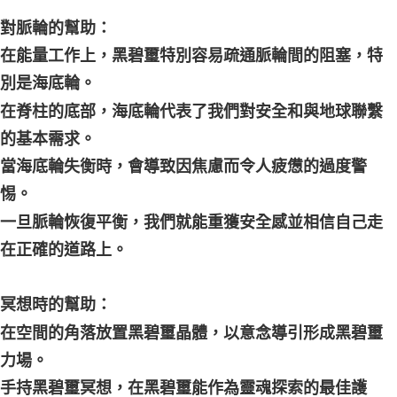
對脈輪的幫助：
在能量工作上，黑碧璽特別容易疏通脈輪間的阻塞，特
別是海底輪。
在脊柱的底部，海底輪代表了我們對安全和與地球聯繫
的基本需求。
當海底輪失衡時，會導致因焦慮而令人疲憊的過度警
惕。
一旦脈輪恢復平衡，我們就能重獲安全感並相信自己走
在正確的道路上。
冥想時的幫助：
在空間的角落放置黑碧璽晶體，以意念導引形成黑碧璽
力場。
手持黑碧璽冥想，在黑碧璽能作為靈魂探索的最佳護