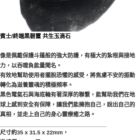
賓士/終端黑碧璽 共生玉滴石
像是佩戴保護斗篷般的強大防護，有極大的紮根與接地
力，以吞噬負能量聞名。
有效地幫助使用者擺脫恐懼的感受，將焦慮不安的振動
轉化為滋養靈魂的積極頻率。
黑色電氣石與海底輪有著深厚的聯繫，能幫助我們在地
球上感到安全有保障，讓我們能擁抱自己，說出自己的
真相，並走上自己的身心靈療癒之路。
__________________________________
尺寸約35 x 31.5 x 22mm，