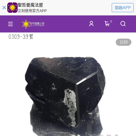
聖哲曼魔法屋
開啟APP
立刻使用官方APP
0
1
/
10