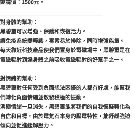
邀請價：1500元。
__________________________________
對身體的幫助：
黑碧璽可以增強、保護和恢復活力。
讓免疫系統變輕鬆，毒素易於排除，同時增強能量。
每天靠近科技產品使我們置身於電磁場中，黑碧璽是在
電磁輻射到達身體之前吸收電磁輻射的好幫手之一。
對情緒的幫助：
黑碧璽對任何受到負面想法困擾的人都有好處，能幫我
們轉化負面情緒並散發積極的振動。
消極情緒一旦消失，黑碧璽能將我們的自我懷疑轉化為
自信和目標，由於電氣石本身的壓電特性，能舒緩強迫
傾向並促進緩解壓力。