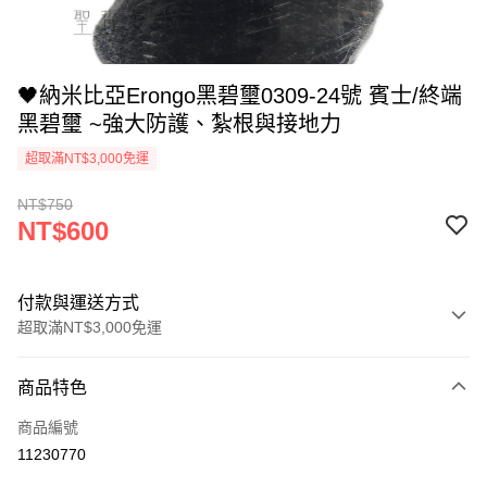
🖤納米比亞Erongo黑碧璽0309-24號 賓士/終端
黑碧璽 ~強大防護、紮根與接地力
超取滿NT$3,000免運
NT$750
NT$600
付款與運送方式
超取滿NT$3,000免運
付款方式
商品特色
信用卡一次付款
商品編號
超商取貨付款
11230770
LINE Pay