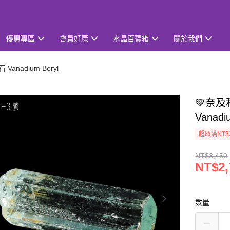
優惠專區
會員好康
水晶百寶箱
關於我們
Vanadium Beryl
💚奈及
Vanad
超取满NT$
NT$3,450
NT$2,
数量