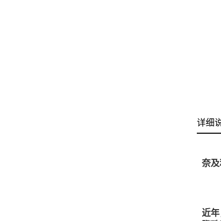
详细
奈及
近年