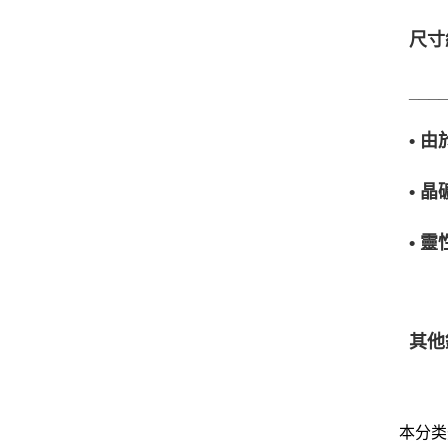
尺寸約
___
• 
• 
• 
其他
本分类