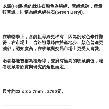
以鐵(Fe)致色的綠柱石顏色為淡綠、黃綠色調，產量
較普遍，則稱為綠色綠柱石(Green Beryl)。
在礦物學上，含釩祖母綠更稀有，因為釩致色條件難
得；在市場上，含鉻祖母綠由於產地少、顏色普遍更
濃郁，認知度高，在收藏與交易市場上更受人喜愛。
兩者都能被稱為祖母綠，並擁有極高的收藏價值，端
看收藏者欣賞與研究的角度而定。
____________________________
尺寸約22 x 8 x 7mm，2760元。
____________________________