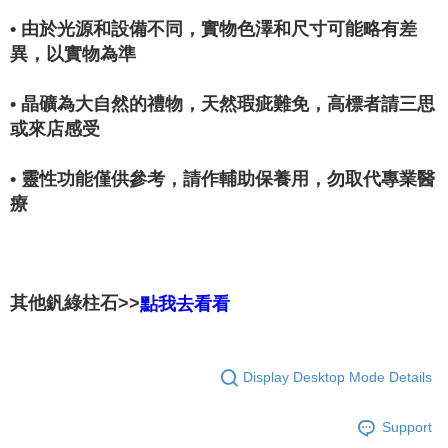
• 由於光源和設備不同，實物色澤和尺寸可能略有差
異，以實物為準
• 晶礦為大自然的禮物，天然瑕疵難免，高標者請三思
或來店感受
• 靈性功能僅供參考，請作輔助保養用，勿取代專業醫
療
其他釩綠柱石>>
點我去看看
Display Desktop Mode Details
Support