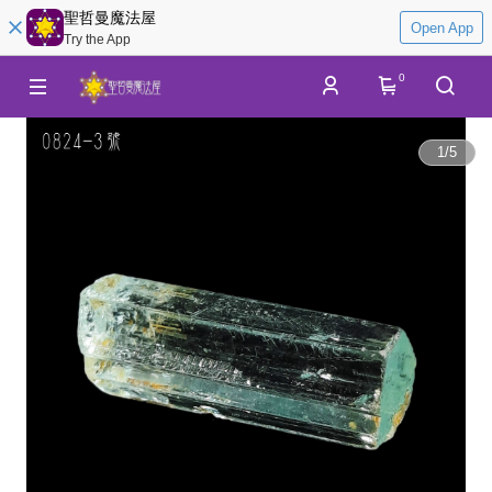
聖哲曼魔法屋
Open App
Try the App
0
1
/
5