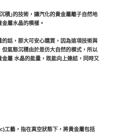
沉積｣的技術，讓汽化的貴金屬離子自然地
貴金屬水晶的模樣。
量的話，那大可安心購買，因為這項技術與
，但氣態沉積由於是仿大自然的模式，所以
金屬 水晶的能量，既能向上連結，同時又
hic)工藝，指在真空狀態下，將貴金屬包括