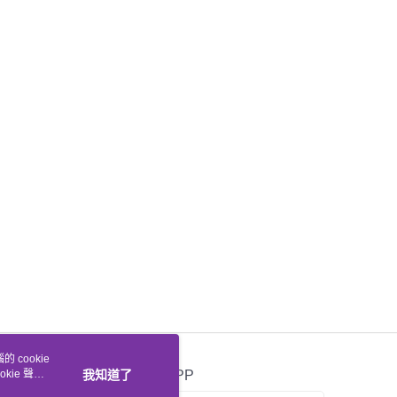
 cookie
kie 聲明
我知道了
官方APP