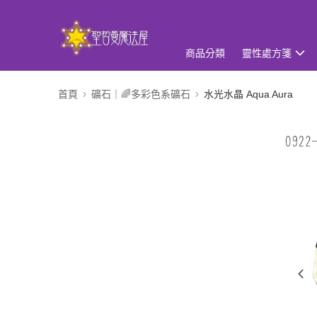
商品分類
靈性處方箋
首頁
礦石｜🌈多彩色系礦石
水光水晶 Aqua Aura