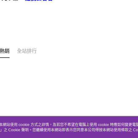
熱銷
全站排行
本網站使用 cookie 方式之詳情，及若您不希望在電腦上使用 cookie 時應如何變更電腦的
」之 Cookie 聲明。您繼續使用本網站即表示您同意本公司得按本網站使用條款之 Coo
關於我們
客服資訊