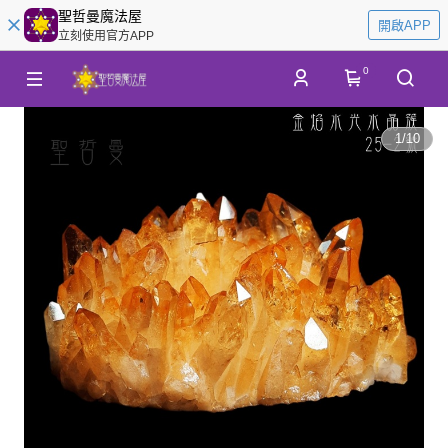
聖哲曼魔法屋
開啟APP
立刻使用官方APP
0
1
/
10