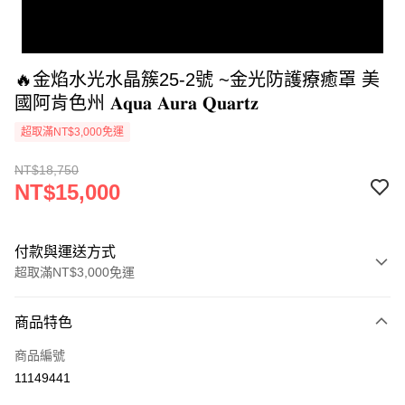
🔥金焰水光水晶簇25-2號 ~金光防護療癒罩 美
國阿肯色州 𝐀𝐪𝐮𝐚 𝐀𝐮𝐫𝐚 𝐐𝐮𝐚𝐫𝐭𝐳
超取滿NT$3,000免運
NT$18,750
NT$15,000
付款與運送方式
超取滿NT$3,000免運
付款方式
商品特色
信用卡一次付款
商品編號
超商取貨付款
11149441
LINE Pay