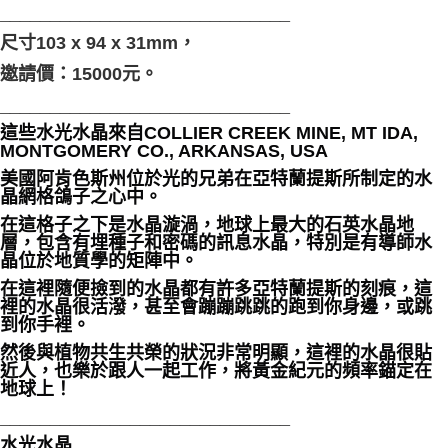
_____________________________
尺寸103 x 94 x 31mm，
邀請價：15000元。
_____________________________
這些水光水晶來自COLLIER CREEK MINE, MT IDA,
MONTGOMERY CO., ARKANSAS, USA
美國阿肯色斯州位於光的兄弟在亞特蘭提斯所制定的水
晶網格鴿子之心中。
在這格子之下是水晶漩渦，地球上最大的石英水晶地
層，包含有埋種子和密碼的訊息水晶，特別是有導師水
晶位於地質學的矩陣中。
在這裡隨便撿到的水晶都有許多亞特蘭提斯的刻痕，這
裡的水晶很活潑，甚至會蹦蹦跳跳的跑到你身邊，或跳
到你手裡。
然後與植物共生共榮的狀況非常明顯，這裡的水晶很貼
近人，也樂於跟人一起工作，將黃金紀元的頻率錨定在
地球上！
_____________________________
水光水晶