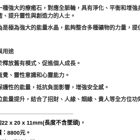
一種強大的療癒石，對應全脈輪，具有淨化、平衡和增強
癒、提升靈性與創造力的人士。
為是極為強大的能量水晶，能夠整合多種礦物的力量，提
與用途
於釋放舊有模式、促進個人成長。
直覺、靈性意識和心靈能力。
保護性的能量，抵抗負面影響，增強安全感。
位能量提升，結合了招財、人緣、姻緣、貴人等全方位功
________________________
22 x 20 x 11mm(長度不含墜頭)，
：8800元。