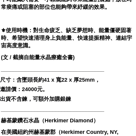
常痠痛或阻塞的部位也能夠帶來紓緩的效果。
⚜️使用時機：對生命疲乏、缺乏夢想時、能量僵硬固著
時、希望快速清理身上負能量、快速提振精神、連結宇
宙高度意識。
(文 / 截摘自能量水晶療癒全書)
__________________________________
尺寸：含墜頭長約41 x 寬22 x 厚25mm，
邀請價：24000元。
出貨不含鍊，可額外加購銀鍊
__________________________________
赫基蒙鑽石水晶（Herkimer Diamond）
在美國紐約州赫基蒙郡（Herkimer Country, NY,