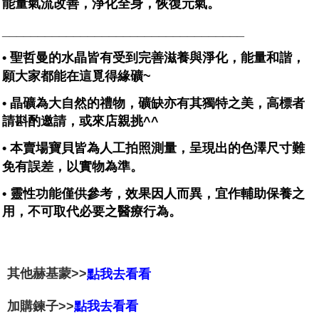
能量氣流改善，淨化全身，恢復元氣。
__________________________________
• 聖哲曼的水晶皆有受到完善滋養與淨化，能量和諧，
願大家都能在這覓得緣礦~
• 晶礦為大自然的禮物，礦缺亦有其獨特之美，高標者
請斟酌邀請，或來店親挑^^
• 本賣場寶貝皆為人工拍照測量，呈現出的色澤尺寸難
免有誤差，以實物為準。
• 靈性功能僅供參考，效果因人而異，宜作輔助保養之
用，不可取代必要之醫療行為。
其他赫基蒙>>
點我去看看
加購鍊子>>
點我去看看