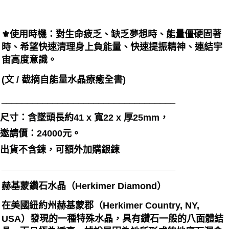
⚜️使用時機：對生命疲乏、缺乏夢想時、能量僵硬固著
時、希望快速清理身上負能量、快速提振精神、連結宇
宙高度意識。
(文 / 截摘自能量水晶療癒全書)
__________________________________
尺寸：含墜頭長約41 x 寬22 x 厚25mm，
邀請價：24000元。
出貨不含鍊，可額外加購銀鍊
__________________________________
赫基蒙鑽石水晶（Herkimer Diamond）
在美國紐約州赫基蒙郡（Herkimer Country, NY,
USA）發現的一種特殊水晶，具有鑽石一般的八面體結