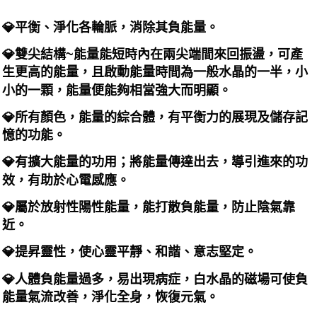
💎平衡、淨化各輪脈，消除其負能量。
💎雙尖結構~能量能短時內在兩尖端間來回振盪，可產
生更高的能量，且啟動能量時間為一般水晶的一半，小
小的一顆，能量便能夠相當強大而明顯。
💎所有顏色，能量的綜合體，有平衡力的展現及儲存記
憶的功能。
💎有擴大能量的功用；將能量傳達出去，導引進來的功
效，有助於心電感應。
💎屬於放射性陽性能量，能打散負能量，防止陰氣靠
近。
💎提昇靈性，使心靈平靜、和諧、意志堅定。
💎人體負能量過多，易出現病症，白水晶的磁場可使負
能量氣流改善，淨化全身，恢復元氣。