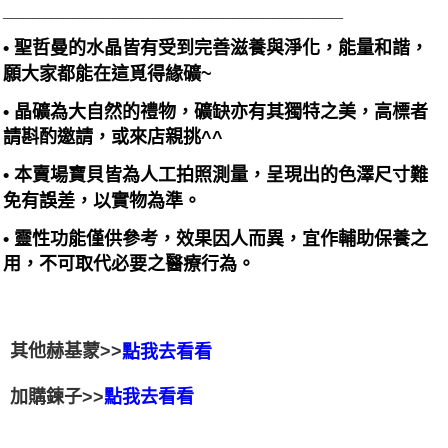
__________________________________
• 聖哲曼的水晶皆有受到完善滋養與淨化，能量和諧，
願大家都能在這覓得緣礦~
• 晶礦為大自然的禮物，礦缺亦有其獨特之美，高標者
請斟酌邀請，或來店親挑^^
• 本賣場寶貝皆為人工拍照測量，呈現出的色澤尺寸難
免有誤差，以實物為準。
• 靈性功能僅供參考，效果因人而異，宜作輔助保養之
用，不可取代必要之醫療行為。
其他赫基蒙>>
點我去看看
加購鍊子>>
點我去看看