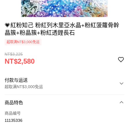
💗紅粉知己 粉紅列木里亞水晶+粉紅菠蘿骨幹
晶簇+粉晶簇+粉紅透鋰長石
超取满NT$3,000免运
NT$3,225
NT$2,580
付款与运送
超取满NT$3,000免运
付款方式
商品特色
信用卡一次付款
商品编号
超商取货付款
11135336
LINE Pay