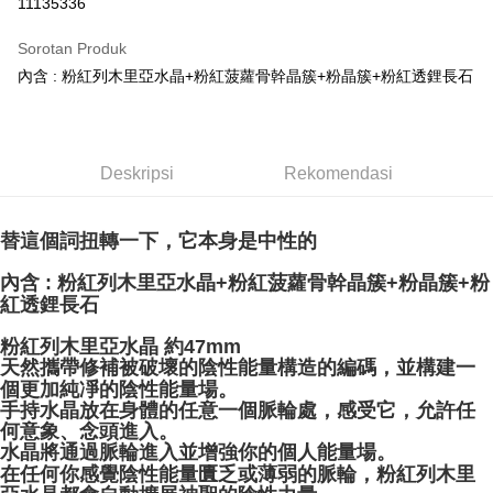
11135336
LINE Pay
Sorotan Produk
Apple Pay
內含 : 粉紅列木里亞水晶+粉紅菠蘿骨幹晶簇+粉晶簇+粉紅透鋰長石
JKOPAY
Easy Wallet
Deskripsi
Rekomendasi
Pemindahan ATM
Pilihan Penghantaran
替這個詞扭轉一下，它本身是中性的
全家取貨付款
內含 : 粉紅列木里亞水晶+粉紅菠蘿骨幹晶簇+粉晶簇+粉
紅透鋰長石
NT$80/pesanan | Penghantaran percuma untuk pesanan
NT$3,000 atau lebih
粉紅列木里亞水晶 約47mm
天然攜帶修補被破壞的陰性能量構造的編碼，並構建一
7-11取貨付款
個更加純凈的陰性能量場。
NT$80/pesanan | Penghantaran percuma untuk pesanan
手持水晶放在身體的任意一個脈輪處，感受它，允許任
NT$3,000 atau lebih
何意象、念頭進入。
水晶將通過脈輪進入並增強你的個人能量場。
賣家宅配幫您送（台灣）
在任何你感覺陰性能量匱乏或薄弱的脈輪，粉紅列木里