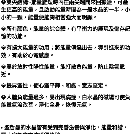
💎雙尖結構~能量能短時內在兩尖端間來回振盪，可產
生更高的能量，且啟動能量時間為一般水晶的一半，小
小的一顆，能量便能夠相當強大而明顯。
💎所有顏色，能量的綜合體，有平衡力的展現及儲存記
憶的功能。
💎有擴大能量的功用；將能量傳達出去，導引進來的功
效，有助於心電感應。
💎屬於放射性陽性能量，能打散負能量，防止陰氣靠
近。
💎提昇靈性，使心靈平靜、和諧、意志堅定。
💎人體負能量過多，易出現病症，白水晶的磁場可使負
能量氣流改善，淨化全身，恢復元氣。
__________________________________
• 聖哲曼的水晶皆有受到完善滋養與淨化，能量和諧，