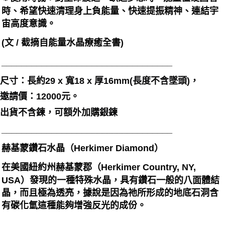
時、希望快速清理身上負能量、快速提振精神、連結宇
宙高度意識。
(文 / 截摘自能量水晶療癒全書)
__________________________________
尺寸：長約29 x 寬18 x 厚16mm(長度不含墜頭)，
邀請價：12000元。
出貨不含鍊，可額外加購銀鍊
__________________________________
赫基蒙鑽石水晶（Herkimer Diamond）
在美國紐約州赫基蒙郡（Herkimer Country, NY,
USA）發現的一種特殊水晶，具有鑽石一般的八面體結
晶，而且極為透亮，據說是因為祂所形成的地底石洞含
有碳化氫這種能夠增強反光的成份。