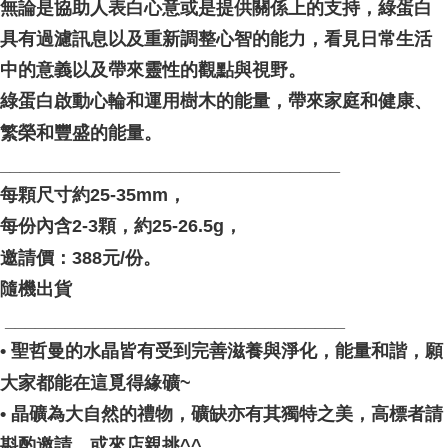
無論是協助人表白心意或是提供關係上的支持，綠蛋白
具有過濾訊息以及重新調整心智的能力，看見日常生活
中的意義以及帶來靈性的觀點與視野。
綠蛋白啟動心輪和運用樹木的能量，帶來家庭和健康、
繁榮和豐盛的能量。
__________________________________
每顆尺寸約25-35mm，
每份內含2-3顆，約25-26.5g，
邀請價：388元/份。
隨機出貨
⁡ __________________________________
• 聖哲曼的水晶皆有受到完善滋養與淨化，能量和諧，願
大家都能在這覓得緣礦~
• 晶礦為大自然的禮物，礦缺亦有其獨特之美，高標者請
斟酌邀請，或來店親挑^^