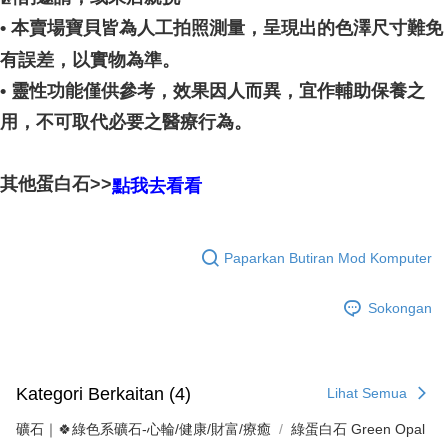
• 本賣場寶貝皆為人工拍照測量，呈現出的色澤尺寸難免
有誤差，以實物為準。
• 靈性功能僅供參考，效果因人而異，宜作輔助保養之
用，不可取代必要之醫療行為。
其他蛋白石>>
點我去看看
Paparkan Butiran Mod Komputer
Sokongan
Kategori Berkaitan (4)
Lihat Semua
礦石｜🍀綠色系礦石-心輪/健康/財富/療癒
綠蛋白石 Green Opal