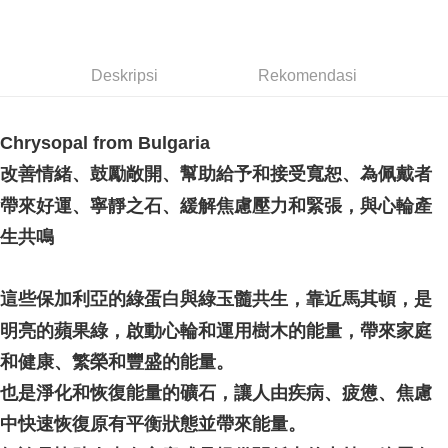
NT$80/pesanan | Penghantaran percuma untuk pesanan
NT$3,000 atau lebih
郵局幫你送（離島）
Deskripsi
Rekomendasi
NT$80/pesanan | Penghantaran percuma untuk pesanan
NT$3,000 atau lebih
Chrysopal from Bulgaria
付款後門市自取
改善情緒、鼓勵敞開、幫助給予和接受寬恕、為佩戴者
Penghantaran percuma
帶來好運、寧靜之石、緩解焦慮壓力和緊張，與心輪產
生共鳴
這些保加利亞的綠蛋白與綠玉髓共生，靠近馬其頓，是
明亮的蘋果綠，啟動心輪和運用樹木的能量，帶來家庭
和健康、繁榮和豐盛的能量。
也是淨化和恢復能量的礦石，讓人由疾病、疲憊、焦慮
中快速恢復原有平衡狀態並帶來能量。