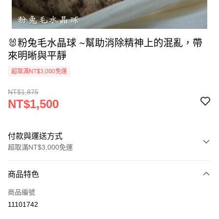
🐰粉兔毛水晶球 ~幫助消除精神上的混亂，帶
來明晰與平靜
超取滿NT$3,000免運
NT$1,875
NT$1,500
付款與運送方式
超取滿NT$3,000免運
付款方式
商品特色
信用卡一次付款
商品編號
超商取貨付款
11101742
LINE Pay