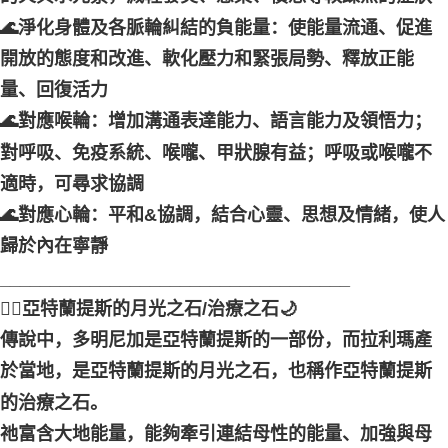
🌊淨化身體及各脈輪糾結的負能量：使能量流通、促進
開放的態度和改進、軟化壓力和緊張局勢、釋放正能
量、回復活力
🌊對應喉輪：增加溝通表達能力、語言能力及領悟力；
對呼吸、免疫系統、喉嚨、甲狀腺有益；呼吸或喉嚨不
適時，可尋求協調
🌊對應心輪：平和&協調，結合心靈、思想及情緒，使人
歸於內在寧靜
___________________________________
🧜‍♀️亞特蘭提斯的月光之石/治療之石🌙
傳說中，多明尼加是亞特蘭提斯的一部份，而拉利瑪產
於當地，是亞特蘭提斯的月光之石，也稱作亞特蘭提斯
的治療之石。
祂富含大地能量，能夠牽引連結母性的能量、加強與母