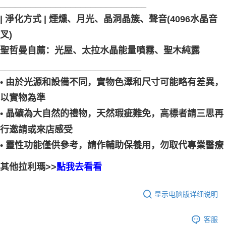
_____________________________ ⠀
| 淨化方式 | 煙燻、月光、晶洞晶簇、聲音(4096水晶音
叉)
聖哲曼自薦：光屋、太拉水晶能量噴霧、聖木純露
____________________________
• 由於光源和設備不同，實物色澤和尺寸可能略有差異，
以實物為準
• 晶礦為大自然的禮物，天然瑕疵難免，高標者請三思再
行邀請或來店感受
• 靈性功能僅供參考，請作輔助保養用，勿取代專業醫療
其他拉利瑪>>
點我去看看
显示电脑版详细说明
客服