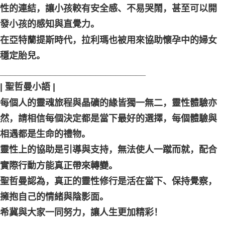
性的連結，讓小孩較有安全感、不易哭鬧，甚至可以開
發小孩的感知與直覺力。
在亞特蘭提斯時代，拉利瑪也被用來協助懷孕中的婦女
穩定胎兒。
_____________________________ ⠀
| 聖哲曼小語 |
每個人的靈魂旅程與晶礦的緣皆獨一無二，靈性體驗亦
然，請相信每個決定都是當下最好的選擇，每個體驗與
相遇都是生命的禮物。
靈性上的協助是引導與支持，無法使人一蹴而就，配合
實際行動方能真正帶來轉變。
聖哲曼認為，真正的靈性修行是活在當下、保持覺察，
擁抱自己的情緒與陰影面。
希冀與大家一同努力，讓人生更加精彩！