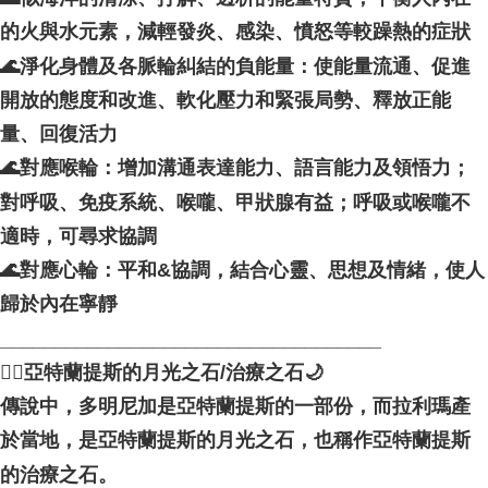
的火與水元素，減輕發炎、感染、憤怒等較躁熱的症狀
🌊淨化身體及各脈輪糾結的負能量：使能量流通、促進
開放的態度和改進、軟化壓力和緊張局勢、釋放正能
量、回復活力
🌊對應喉輪：增加溝通表達能力、語言能力及領悟力；
對呼吸、免疫系統、喉嚨、甲狀腺有益；呼吸或喉嚨不
適時，可尋求協調
🌊對應心輪：平和&協調，結合心靈、思想及情緒，使人
歸於內在寧靜
___________________________________
🧜‍♀️亞特蘭提斯的月光之石/治療之石🌙
傳說中，多明尼加是亞特蘭提斯的一部份，而拉利瑪產
於當地，是亞特蘭提斯的月光之石，也稱作亞特蘭提斯
的治療之石。