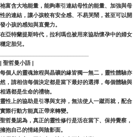
祂富含大地能量，能夠牽引連結母性的能量、加強與母
性的連結，讓小孩較有安全感、不易哭鬧，甚至可以開
發小孩的感知與直覺力。
在亞特蘭提斯時代，拉利瑪也被用來協助懷孕中的婦女
穩定胎兒。
_____________________________ ⠀
| 聖哲曼小語 |
每個人的靈魂旅程與晶礦的緣皆獨一無二，靈性體驗亦
然，請相信每個決定都是當下最好的選擇，每個體驗與
相遇都是生命的禮物。
靈性上的協助是引導與支持，無法使人一蹴而就，配合
實際行動方能真正帶來轉變。
聖哲曼認為，真正的靈性修行是活在當下、保持覺察，
擁抱自己的情緒與陰影面。