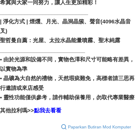
希冀與大家一同努力，讓人生更加精彩！
_____________________________ ⠀
| 淨化方式 | 煙燻、月光、晶洞晶簇、聲音(4096水晶音
叉)
聖哲曼自薦：光屋、太拉水晶能量噴霧、聖木純露
____________________________
• 由於光源和設備不同，實物色澤和尺寸可能略有差異，
以實物為準
• 晶礦為大自然的禮物，天然瑕疵難免，高標者請三思再
行邀請或來店感受
• 靈性功能僅供參考，請作輔助保養用，勿取代專業醫療
其他拉利瑪>>
點我去看看
Paparkan Butiran Mod Komputer