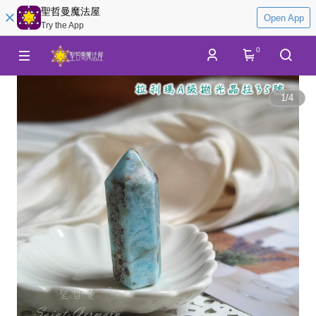
聖哲曼魔法屋
Open App
Try the App
0
1
/
4