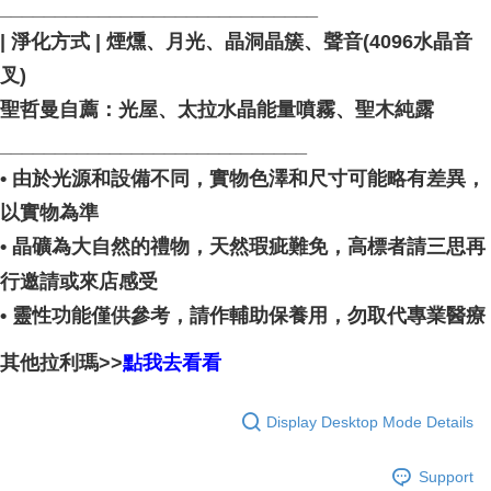
_____________________________ ⠀
| 淨化方式 | 煙燻、月光、晶洞晶簇、聲音(4096水晶音
叉)
聖哲曼自薦：光屋、太拉水晶能量噴霧、聖木純露
____________________________
• 由於光源和設備不同，實物色澤和尺寸可能略有差異，
以實物為準
• 晶礦為大自然的禮物，天然瑕疵難免，高標者請三思再
行邀請或來店感受
• 靈性功能僅供參考，請作輔助保養用，勿取代專業醫療
其他拉利瑪>>
點我去看看
Display Desktop Mode Details
Support