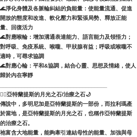
🌊淨化身體及各脈輪糾結的負能量：使能量流通、促進
開放的態度和改進、軟化壓力和緊張局勢、釋放正能
量、回復活力
🌊對應喉輪：增加溝通表達能力、語言能力及領悟力；
對呼吸、免疫系統、喉嚨、甲狀腺有益；呼吸或喉嚨不
適時，可尋求協調
🌊對應心輪：平和&協調，結合心靈、思想及情緒，使人
歸於內在寧靜
___________________________________
🧜‍♀️亞特蘭提斯的月光之石/治療之石🌙
傳說中，多明尼加是亞特蘭提斯的一部份，而拉利瑪產
於當地，是亞特蘭提斯的月光之石，也稱作亞特蘭提斯
的治療之石。
祂富含大地能量，能夠牽引連結母性的能量、加強與母