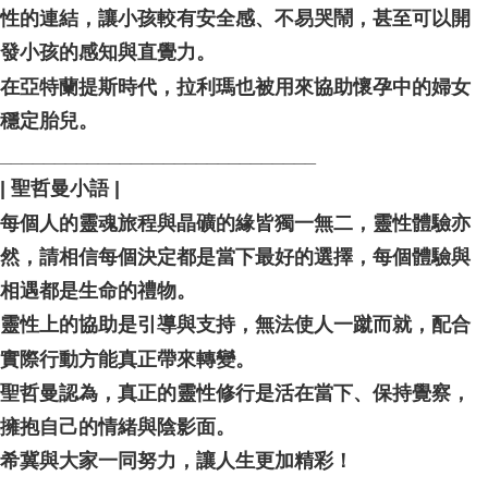
性的連結，讓小孩較有安全感、不易哭鬧，甚至可以開
發小孩的感知與直覺力。
在亞特蘭提斯時代，拉利瑪也被用來協助懷孕中的婦女
穩定胎兒。
_____________________________ ⠀
| 聖哲曼小語 |
每個人的靈魂旅程與晶礦的緣皆獨一無二，靈性體驗亦
然，請相信每個決定都是當下最好的選擇，每個體驗與
相遇都是生命的禮物。
靈性上的協助是引導與支持，無法使人一蹴而就，配合
實際行動方能真正帶來轉變。
聖哲曼認為，真正的靈性修行是活在當下、保持覺察，
擁抱自己的情緒與陰影面。
希冀與大家一同努力，讓人生更加精彩！